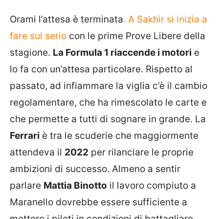
Orami l’attesa è terminata
. A Sakhir si inizia a
fare sul serio
con le prime Prove Libere della
stagione.
La Formula 1 riaccende i motori
e
lo fa con un’attesa particolare. Rispetto al
passato, ad infiammare la viglia c’è il cambio
regolamentare, che ha rimescolato le carte e
che permette a tutti di sognare in grande. La
Ferrari
è tra le scuderie che maggiormente
attendeva il
2022
per rilanciare le proprie
ambizioni di successo. Almeno a sentir
parlare
Mattia Binotto
il lavoro compiuto a
Maranello dovrebbe essere sufficiente a
mettere i piloti in condizioni di battagliare