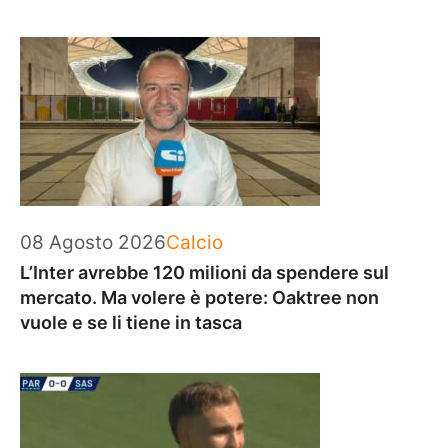
Categorie
08 Agosto 2026
Calcio
L’Inter avrebbe 120 milioni da spendere sul
mercato. Ma volere è potere: Oaktree non
vuole e se li tiene in tasca