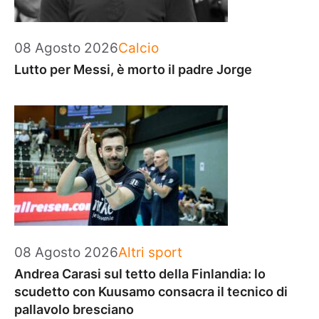
Categorie
08 Agosto 2026
Calcio
Lutto per Messi, è morto il padre Jorge
Categorie
08 Agosto 2026
Altri sport
Andrea Carasi sul tetto della Finlandia: lo
scudetto con Kuusamo consacra il tecnico di
pallavolo bresciano