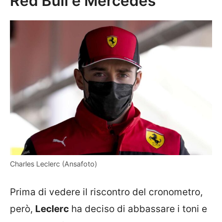
Red Bull e Mercedes”
Charles Leclerc (Ansafoto)
Prima di vedere il riscontro del cronometro,
però,
Leclerc
ha deciso di abbassare i toni e