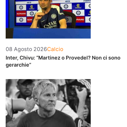
Categorie
08 Agosto 2026
Calcio
Inter, Chivu: “Martinez o Provedel? Non ci sono
gerarchie”