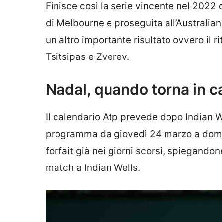
Finisce così la serie vincente nel 2022 d
di Melbourne e proseguita all’Australi
un altro importante risultato ovvero il r
Tsitsipas e Zverev.
Nadal, quando torna in 
Il calendario Atp prevede dopo Indian We
programma da giovedì 24 marzo a dome
forfait già nei giorni scorsi, spiegando
match a Indian Wells.