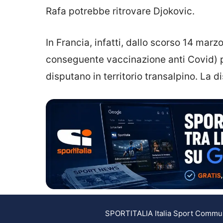
Rafa potrebbe ritrovare Djokovic.
In Francia, infatti, dallo scorso 14 mar
conseguente vaccinazione anti Covid) pe
disputano in territorio transalpino. La 
SPORTITALIA Italia Sport Communic