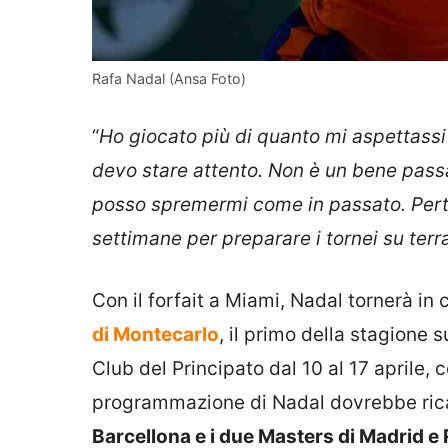
Rafa Nadal (Ansa Foto)
“
Ho giocato più di quanto mi aspettassi 
devo stare attento. Non è un bene passa
posso spremermi come in passato. Perta
settimane per preparare i tornei su terra
Con il forfait a Miami, Nadal tornerà in 
di Montecarlo
, il primo della stagione
Club del Principato dal 10 al 17 aprile, 
programmazione di Nadal dovrebbe ricalc
Barcellona e i due Masters di Madrid 