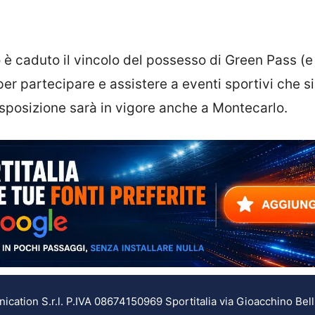
zo è caduto il vincolo del possesso di Green Pass (e
r partecipare e assistere a eventi sportivi che si
disposizione sarà in vigore anche a Montecarlo.
ation S.r.l. P.IVA 08674150969 Sportitalia via Gioacchino Bell