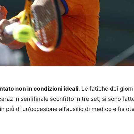
ntato non in condizioni ideali
. Le fatiche dei giorn
araz in semifinale sconfitto in tre set, si sono fatt
n più di un’occasione all’ausilio di medico e fisiot