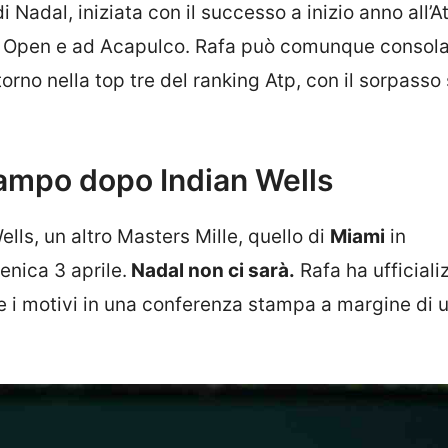
i Nadal, iniziata con il successo a inizio anno all’
an Open e ad Acapulco. Rafa può comunque consola
itorno nella top tre del ranking Atp, con il sorpasso
campo dopo Indian Wells
lls, un altro Masters Mille, quello di
Miami
in
nica 3 aprile.
Nadal non ci sarà.
Rafa ha ufficializ
ne i motivi in una conferenza stampa a margine di 