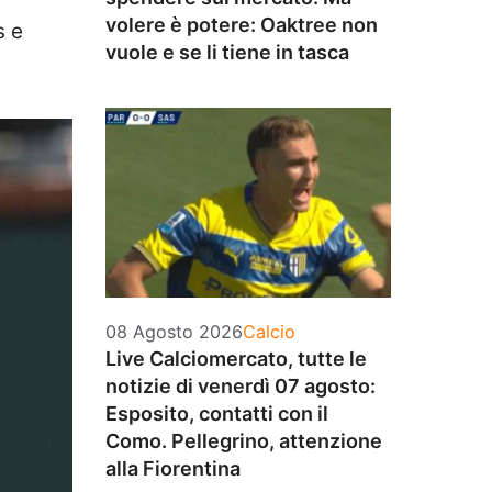
volere è potere: Oaktree non
s e
vuole e se li tiene in tasca
Categorie
08 Agosto 2026
Calcio
Live Calciomercato, tutte le
notizie di venerdì 07 agosto:
Esposito, contatti con il
Como. Pellegrino, attenzione
alla Fiorentina