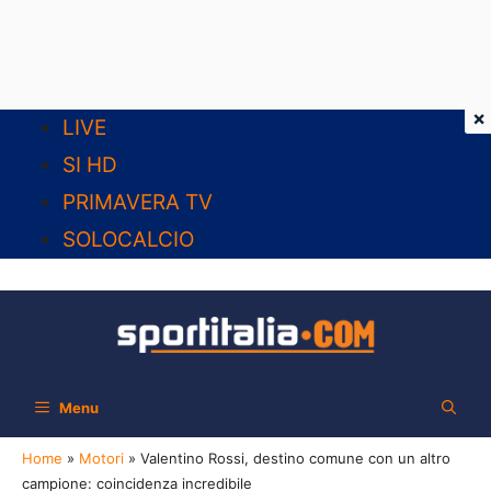
×
Vai
LIVE
al
SI HD
contenuto
PRIMAVERA TV
SOLOCALCIO
Menu
Home
»
Motori
»
Valentino Rossi, destino comune con un altro
campione: coincidenza incredibile