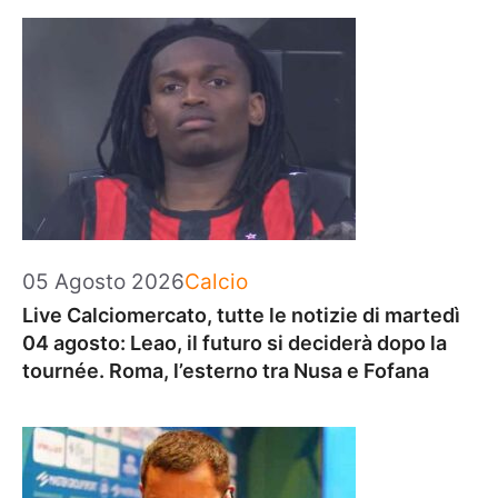
Categorie
05 Agosto 2026
Calcio
Live Calciomercato, tutte le notizie di martedì
04 agosto: Leao, il futuro si deciderà dopo la
tournée. Roma, l’esterno tra Nusa e Fofana