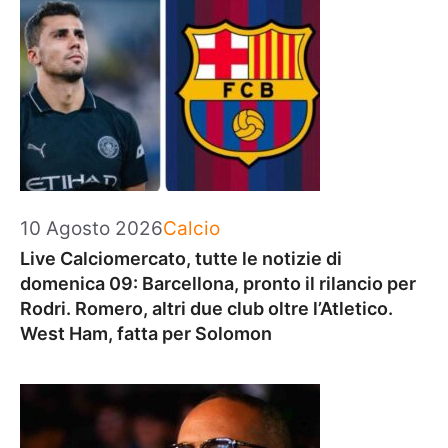
Categorie
10 Agosto 2026
Calcio
Live Calciomercato, tutte le notizie di
domenica 09: Barcellona, pronto il rilancio per
Rodri. Romero, altri due club oltre l’Atletico.
West Ham, fatta per Solomon