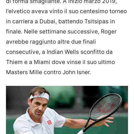
di forma smagliante. A inizio marzo 2019,
l’elvetico aveva vinto il suo centesimo torneo
in carriera a Dubai, battendo Tsitsipas in
finale. Nelle settimane successive, Roger
avrebbe raggiunto altre due finali
consecutive, a Indian Wells sconfitto da
Thiem e a Miami dove vinse il suo ultimo
Masters Mille contro John Isner.