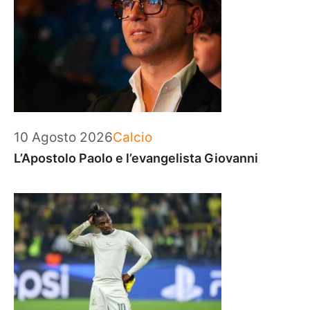
Categorie
10 Agosto 2026
Calcio
L’Apostolo Paolo e l’evangelista Giovanni