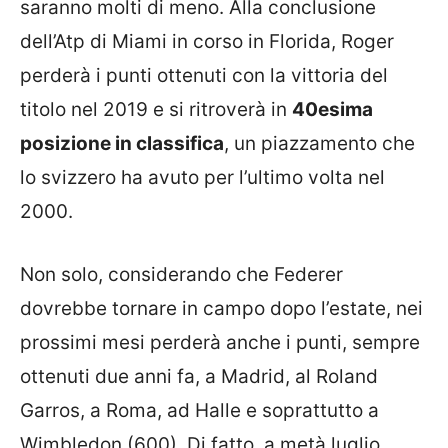
saranno molti di meno. Alla conclusione
dell’Atp di Miami in corso in Florida, Roger
perderà i punti ottenuti con la vittoria del
titolo nel 2019 e si ritroverà in
40esima
posizione in classifica
, un piazzamento che
lo svizzero ha avuto per l’ultimo volta nel
2000.
Non solo, considerando che Federer
dovrebbe tornare in campo dopo l’estate, nei
prossimi mesi perderà anche i punti, sempre
ottenuti due anni fa, a Madrid, al Roland
Garros, a Roma, ad Halle e soprattutto a
Wimbledon (600). Di fatto, a metà luglio,