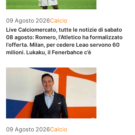
Categorie
09 Agosto 2026
Calcio
Live Calciomercato, tutte le notizie di sabato
08 agosto: Romero, l’Atletico ha formalizzato
l’offerta. Milan, per cedere Leao servono 60
milioni. Lukaku, il Fenerbahce c’è
Categorie
09 Agosto 2026
Calcio