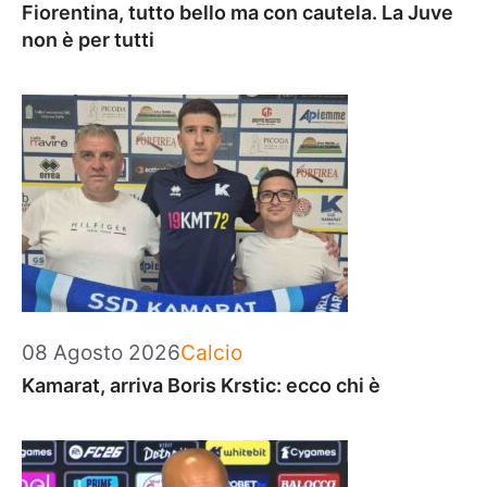
Fiorentina, tutto bello ma con cautela. La Juve
non è per tutti
Categorie
08 Agosto 2026
Calcio
Kamarat, arriva Boris Krstic: ecco chi è