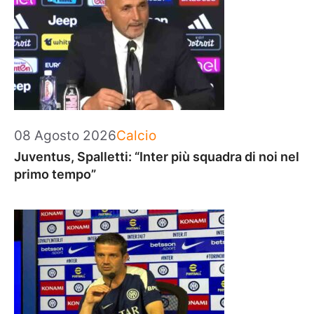
Categorie
08 Agosto 2026
Calcio
Juventus, Spalletti: “Inter più squadra di noi nel
primo tempo”