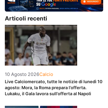
Articoli recenti
Categorie
10 Agosto 2026
Calcio
Live Calciomercato, tutte le notizie di lunedì 10
agosto: Mora, la Roma prepara l’offerta.
Lukaku, il Gala lavora sull’offerta al Napoli