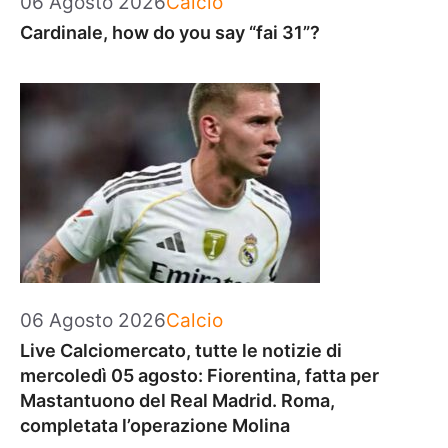
06 Agosto 2026
Calcio
Cardinale, how do you say “fai 31”?
Categorie
06 Agosto 2026
Calcio
Live Calciomercato, tutte le notizie di
mercoledì 05 agosto: Fiorentina, fatta per
Mastantuono del Real Madrid. Roma,
completata l’operazione Molina