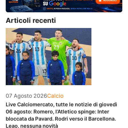
Articoli recenti
Categorie
07 Agosto 2026
Calcio
Live Calciomercato, tutte le notizie di giovedì
06 agosto: Romero, l’Atletico spinge: Inter
bloccata da Pavard. Rodri verso il Barcellona.
Leao, nessuna novità