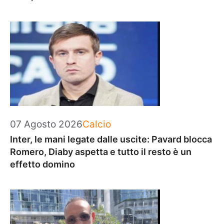
Categorie
07 Agosto 2026
Calcio
Inter, le mani legate dalle uscite: Pavard blocca
Romero, Diaby aspetta e tutto il resto è un
effetto domino