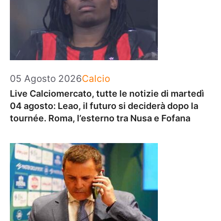
Categorie
05 Agosto 2026
Calcio
Live Calciomercato, tutte le notizie di martedì
04 agosto: Leao, il futuro si deciderà dopo la
tournée. Roma, l’esterno tra Nusa e Fofana