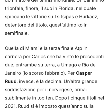
dominatore del tennis mondiale. Un cammino
trionfale, finora, il suo in Florida, nel quale
spiccano le vittorie su Tsitsipas e Hurkacz,
detentore del titolo, quest’ultimo ko in
semifinale.
Quella di Miami è la terza finale Atp in
carriera per Carlos che ha vinto le precedenti
due, entrambe su terra, a Umago e Rio de
Janeiro (lo scorso febbraio). Per
Casper
Ruud
, invece, è la decima. Un’altra grande
soddisfazione per il norvegese, ormai
stabilmente in top ten. Dopo i cinque titoli nel
2021, Ruud si è imposto quest’anno sulla