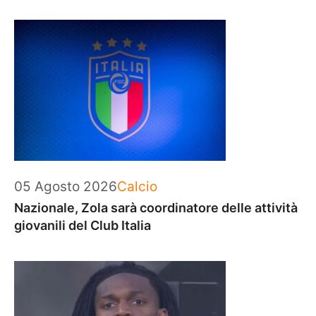
Categorie
05 Agosto 2026
Calcio
Nazionale, Zola sarà coordinatore delle attività
giovanili del Club Italia