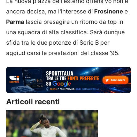
La nuova piazza dell'esterno offensivo non è
ancora decisa, ma l'interesse di
Frosinone
e
Parma
lascia presagire un ritorno da top in
una squadra di alta classifica. Sarà dunque
sfida tra le due potenze di Serie B per
aggiudicarsi le prestazioni del classe '95.
Articoli recenti