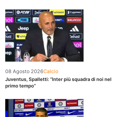
Categorie
08 Agosto 2026
Calcio
Juventus, Spalletti: “Inter più squadra di noi nel
primo tempo”