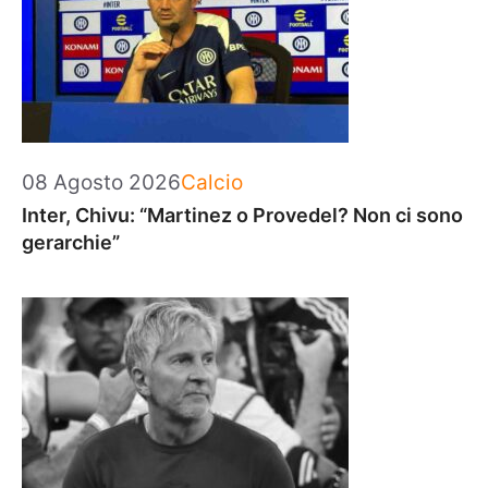
Categorie
08 Agosto 2026
Calcio
Inter, Chivu: “Martinez o Provedel? Non ci sono
gerarchie”