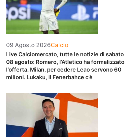
Categorie
09 Agosto 2026
Calcio
Live Calciomercato, tutte le notizie di sabato
08 agosto: Romero, l’Atletico ha formalizzato
l’offerta. Milan, per cedere Leao servono 60
milioni. Lukaku, il Fenerbahce c’è