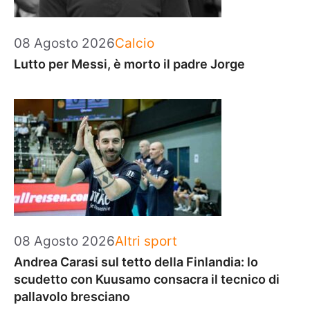
Categorie
08 Agosto 2026
Calcio
Lutto per Messi, è morto il padre Jorge
Categorie
08 Agosto 2026
Altri sport
Andrea Carasi sul tetto della Finlandia: lo
scudetto con Kuusamo consacra il tecnico di
pallavolo bresciano