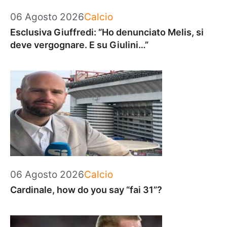
Categorie
06 Agosto 2026
Calcio
Esclusiva Giuffredi: “Ho denunciato Melis, si
deve vergognare. E su Giulini…”
Categorie
06 Agosto 2026
Calcio
Cardinale, how do you say “fai 31”?