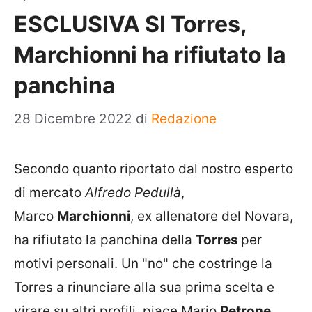
ESCLUSIVA SI Torres,
Marchionni ha rifiutato la
panchina
28 Dicembre 2022
di
Redazione
Secondo quanto riportato dal nostro esperto
di mercato
Alfredo Pedullà
,
Marco
Marchionni
, ex allenatore del Novara,
ha rifiutato la panchina della
Torres
per
motivi personali. Un "no" che costringe la
Torres a rinunciare alla sua prima scelta e
virare su altri profili, piace Mario
Petrone.