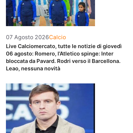
Categorie
07 Agosto 2026
Calcio
Live Calciomercato, tutte le notizie di giovedì
06 agosto: Romero, l’Atletico spinge: Inter
bloccata da Pavard. Rodri verso il Barcellona.
Leao, nessuna novità