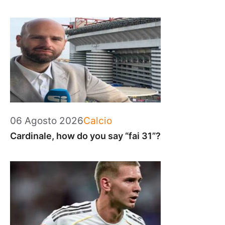
Categorie
06 Agosto 2026
Calcio
Cardinale, how do you say “fai 31”?