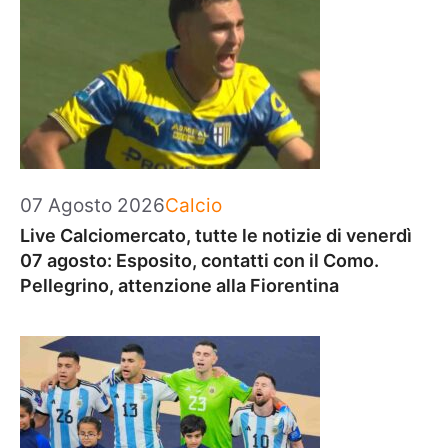
Categorie
07 Agosto 2026
Calcio
Live Calciomercato, tutte le notizie di venerdì
07 agosto: Esposito, contatti con il Como.
Pellegrino, attenzione alla Fiorentina