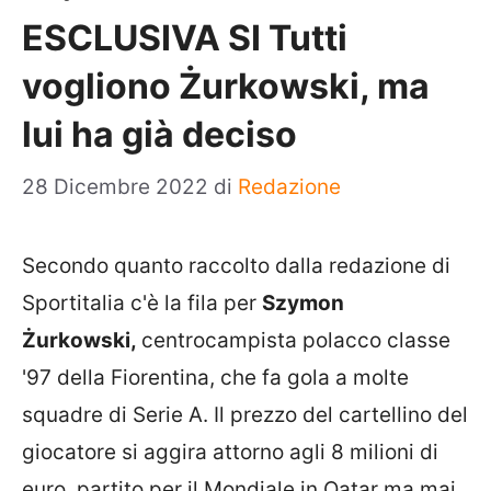
ESCLUSIVA SI Tutti
vogliono Żurkowski, ma
lui ha già deciso
28 Dicembre 2022
di
Redazione
Secondo quanto raccolto dalla redazione di
Sportitalia c'è la fila per
Szymon
Żurkowski,
centrocampista polacco classe
'97 della Fiorentina, che fa gola a molte
squadre di Serie A. Il prezzo del cartellino del
giocatore si aggira attorno agli 8 milioni di
euro, partito per il Mondiale in Qatar ma mai