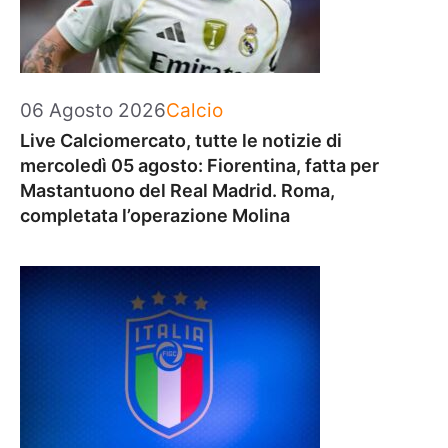
Categorie
06 Agosto 2026
Calcio
Live Calciomercato, tutte le notizie di
mercoledì 05 agosto: Fiorentina, fatta per
Mastantuono del Real Madrid. Roma,
completata l’operazione Molina