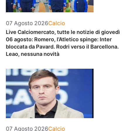
Categorie
07 Agosto 2026
Calcio
Live Calciomercato, tutte le notizie di giovedì
06 agosto: Romero, l’Atletico spinge: Inter
bloccata da Pavard. Rodri verso il Barcellona.
Leao, nessuna novità
Categorie
07 Agosto 2026
Calcio