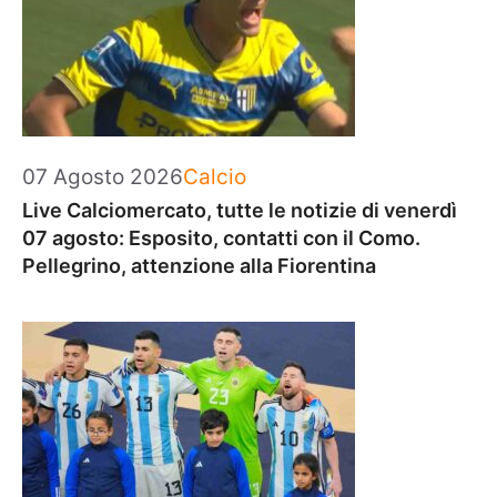
Categorie
07 Agosto 2026
Calcio
Live Calciomercato, tutte le notizie di venerdì
07 agosto: Esposito, contatti con il Como.
Pellegrino, attenzione alla Fiorentina