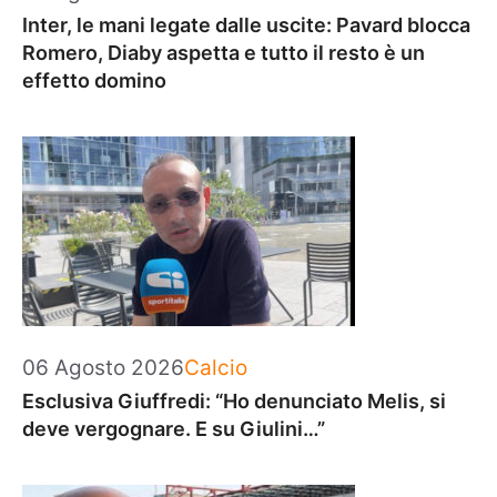
Inter, le mani legate dalle uscite: Pavard blocca
Romero, Diaby aspetta e tutto il resto è un
effetto domino
Categorie
06 Agosto 2026
Calcio
Esclusiva Giuffredi: “Ho denunciato Melis, si
deve vergognare. E su Giulini…”