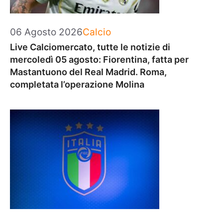
Categorie
06 Agosto 2026
Calcio
Live Calciomercato, tutte le notizie di
mercoledì 05 agosto: Fiorentina, fatta per
Mastantuono del Real Madrid. Roma,
completata l’operazione Molina