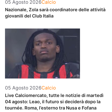
Categorie
05 Agosto 2026
Calcio
Nazionale, Zola sarà coordinatore delle attività
giovanili del Club Italia
Categorie
05 Agosto 2026
Calcio
Live Calciomercato, tutte le notizie di martedì
04 agosto: Leao, il futuro si deciderà dopo la
tournée. Roma, l’esterno tra Nusa e Fofana