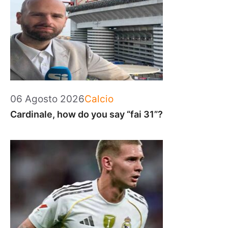
Categorie
06 Agosto 2026
Calcio
Cardinale, how do you say “fai 31”?