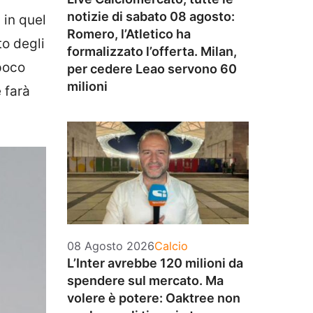
notizie di sabato 08 agosto:
 in quel
Romero, l’Atletico ha
to degli
formalizzato l’offerta. Milan,
poco
per cedere Leao servono 60
milioni
 farà
Categorie
08 Agosto 2026
Calcio
L’Inter avrebbe 120 milioni da
spendere sul mercato. Ma
volere è potere: Oaktree non