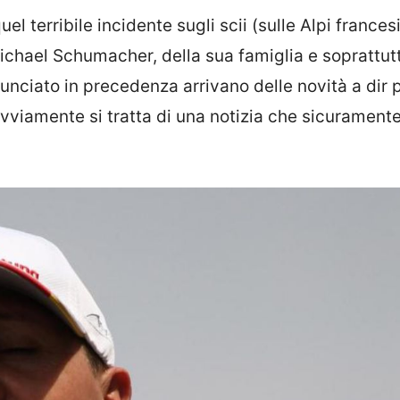
l terribile incidente sugli scii (sulle Alpi francesi
Michael Schumacher, della sua famiglia e soprattut
unciato in precedenza arrivano delle novità a dir 
Ovviamente si tratta di una notizia che sicuramente