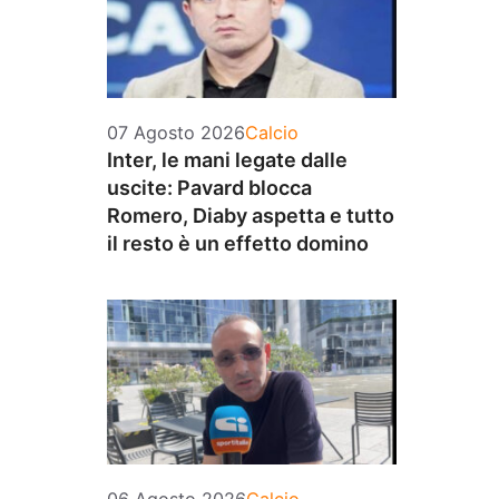
Categorie
07 Agosto 2026
Calcio
Inter, le mani legate dalle
uscite: Pavard blocca
Romero, Diaby aspetta e tutto
il resto è un effetto domino
Categorie