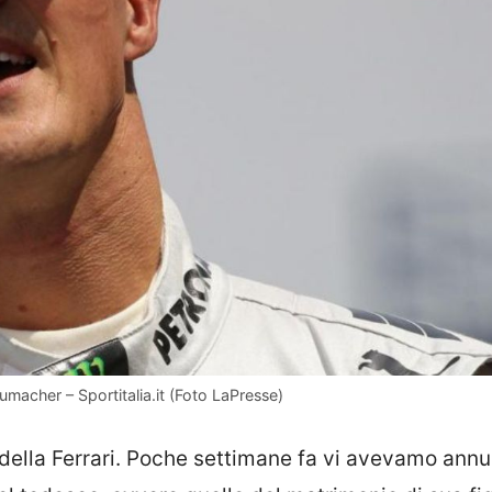
macher – Sportitalia.it (Foto LaPresse)
ta della Ferrari. Poche settimane fa vi avevamo ann