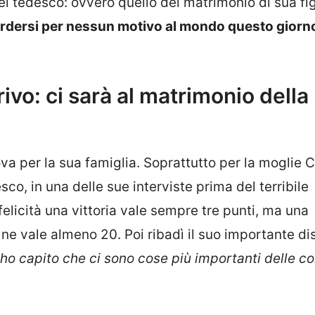
el tedesco: ovvero quello del matrimonio di sua fig
rdersi per nessun motivo al mondo questo giorn
ivo: ci sarà al matrimonio della
a per la sua famiglia. Soprattutto per la moglie 
desco, in una delle sue interviste prima del terribile
felicità una vittoria vale sempre tre punti, ma una
ne vale almeno 20. Poi ribadì il suo importante di
ho capito che ci sono cose più importanti delle co