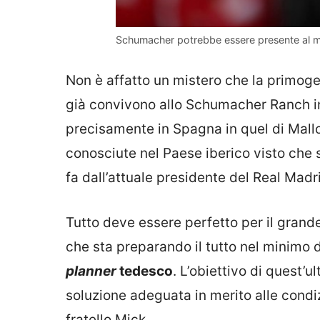
Schumacher potrebbe essere presente al matr
Non è affatto un mistero che la primogen
già convivono allo Schumacher Ranch i
precisamente in Spagna in quel di Mallorc
conosciute nel Paese iberico visto che si
fa dall’attuale presidente del Real Madr
Tutto deve essere perfetto per il grande
che sta preparando il tutto nel minimo d
planner
tedesco
. L’obiettivo di quest’u
soluzione adeguata in merito alle condizi
fratello Mick.