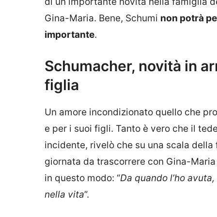
di un importante novità nella famiglia d
Gina-Maria. Bene, Schumi
non potrà pe
importante
.
Schumacher, novità in arr
figlia
Un amore incondizionato quello che prov
e per i suoi figli. Tanto è vero che il te
incidente, rivelò che su una scala della 
giornata da trascorrere con Gina-Maria 
in questo modo: “
Da quando l’ho avuta, 
nella vita
”.