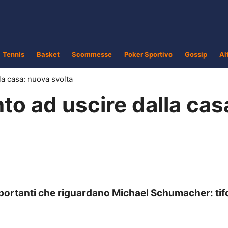
Tennis
Basket
Scommesse
Poker Sportivo
Gossip
Al
a casa: nuova svolta
o ad uscire dalla cas
portanti che riguardano Michael Schumacher: tif