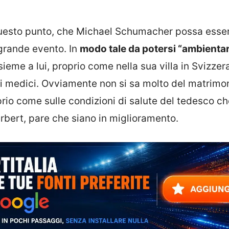
questo punto, che Michael Schumacher possa esse
 grande evento. In
modo tale da potersi “ambienta
sieme a lui, proprio come nella sua villa in Svizzer
i medici. Ovviamente non si sa molto del matrimo
oprio come sulle condizioni di salute del tedesco ch
bert, pare che siano in miglioramento.