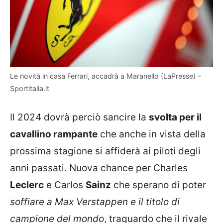
Le novità in casa Ferrari, accadrà a Maranello (LaPresse) –
Sportitalia.it
Il 2024 dovrà perciò sancire la
svolta per il
cava
llino rampante
che anche in vista della
prossima stagione si affiderà ai piloti degli
anni passati. Nuova chance per Charles
Leclerc
e Carlos
Sainz
che sperano di poter
soffiare a Max Verstappen e il titolo di
campione del mondo
, traguardo che il rivale