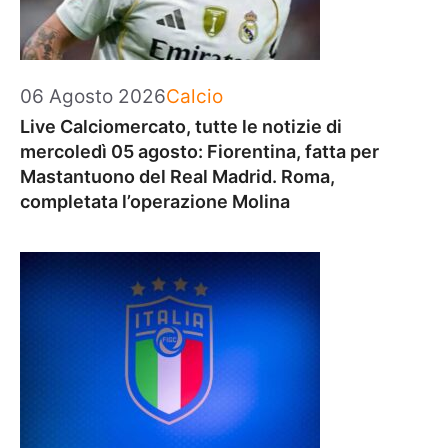
Categorie
06 Agosto 2026
Calcio
Live Calciomercato, tutte le notizie di
mercoledì 05 agosto: Fiorentina, fatta per
Mastantuono del Real Madrid. Roma,
completata l’operazione Molina