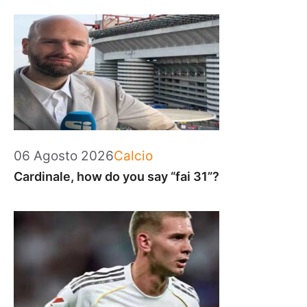
Categorie
06 Agosto 2026
Calcio
Cardinale, how do you say “fai 31”?