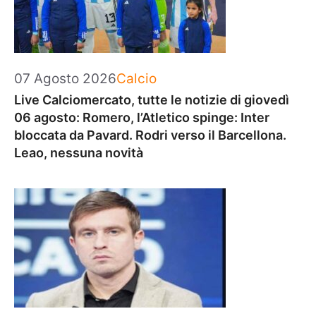
Categorie
07 Agosto 2026
Calcio
Live Calciomercato, tutte le notizie di giovedì
06 agosto: Romero, l’Atletico spinge: Inter
bloccata da Pavard. Rodri verso il Barcellona.
Leao, nessuna novità