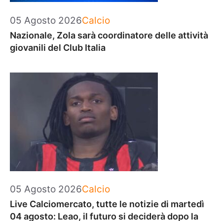
Categorie
05 Agosto 2026
Calcio
Nazionale, Zola sarà coordinatore delle attività
giovanili del Club Italia
Categorie
05 Agosto 2026
Calcio
Live Calciomercato, tutte le notizie di martedì
04 agosto: Leao, il futuro si deciderà dopo la