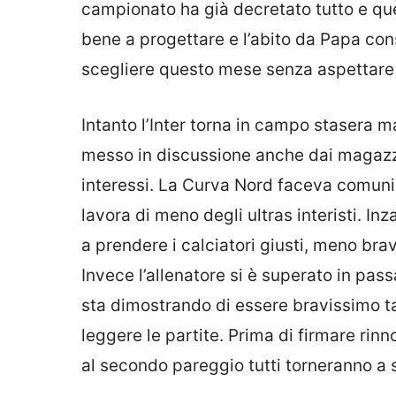
campionato ha già decretato tutto e quel
bene a progettare e l’abito da Papa con
scegliere questo mese senza aspettar
Intanto l’Inter torna in campo stasera 
messo in discussione anche dai magazzin
interessi. La Curva Nord faceva comunic
lavora di meno degli ultras interisti. Inz
a prendere i calciatori giusti, meno br
Invece l’allenatore si è superato in pas
sta dimostrando di essere bravissimo t
leggere le partite. Prima di firmare ri
al secondo pareggio tutti torneranno a 