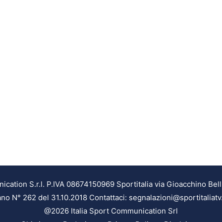
ation S.r.l. P.IVA 08674150969 Sportitalia via Gioacchino Bell
ilano N° 262 del 31.10.2018 Contattaci: segnalazioni@sportitaliatv
@2026 Italia Sport Communication Srl