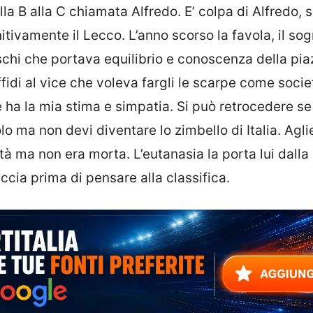
la B alla C chiamata Alfredo. E’ colpa di Alfredo, s
tivamente il Lecco. L’anno scorso la favola, il so
schi che portava equilibrio e conoscenza della pia
fidi al vice che voleva fargli le scarpe come societ
 ha la mia stima e simpatia. Si può retrocedere se
 ma non devi diventare lo zimbello di Italia. Aglie
tà ma non era morta. L’eutanasia la porta lui dalla
ccia prima di pensare alla classifica.