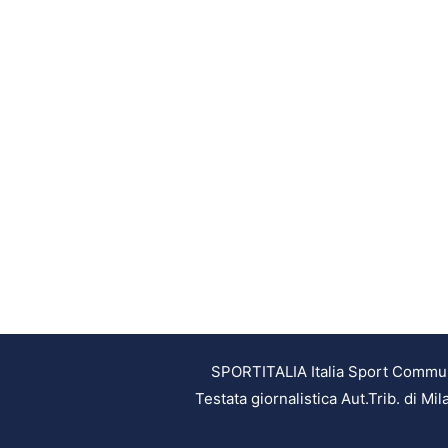
SPORTITALIA Italia Sport Communic
Testata giornalistica Aut.Trib. di M