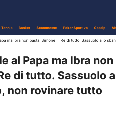
Tennis
Basket
Scommesse
Poker Sportivo
Gossip
Al
apa ma Ibra non basta. Simone, il Re di tutto. Sassuolo allo sban
le al Papa ma Ibra non
Re di tutto. Sassuolo a
 non rovinare tutto