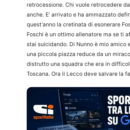
retrocessione. Chi vuole retrocedere dal
anche. E’ arrivato e ha ammazzato defini
quest’anno la cretinata di esonerare Fo
Foschi è un ottimo allenatore ma se ti af
stai suicidando. Di Nunno è mio amico e
una piccola piazza reduce da un miracolo
distrutto una squadra che era in difficol
Toscana. Ora il Lecco deve salvare la fa