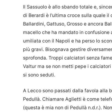
Il Sassuolo è allo sbando totale e, sinc
di Berardi è l’ultima croce sulla quale 
Ballardini, Gattuso, Grosso e ancora Bal
macello che ha mandato in confusione an
umiliata con il Napoli e ha perso lo sco
più gravi. Bisognava gestire diversamen
sprofonda. Troppi calciatori senza fame 
Valtur ma se non metti pepe i calciatori 
si sono seduti.
A Lecco sono passati dalla favola alla ba
Pedullà. Chiamare Aglietti è come telefo
(questa è mia non di Pedullà n.d.r.). N