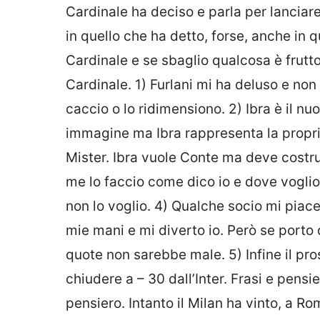
Cardinale ha deciso e parla per lanciar
in quello che ha detto, forse, anche in 
Cardinale e se sbaglio qualcosa è frutto
Cardinale. 1) Furlani mi ha deluso e non
caccio o lo ridimensiono. 2) Ibra è il n
immagine ma Ibra rappresenta la proprie
Mister. Ibra vuole Conte ma deve costr
me lo faccio come dico io e dove voglio io
non lo voglio. 4) Qualche socio mi piace
mie mani e mi diverto io. Però se porto 
quote non sarebbe male. 5) Infine il pr
chiudere a – 30 dall’Inter. Frasi e pensi
pensiero. Intanto il Milan ha vinto, a Rom