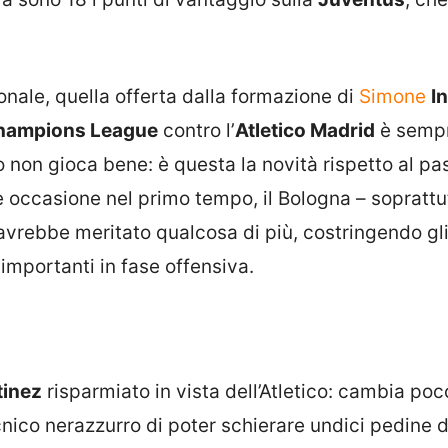
onale, quella offerta dalla formazione di
Simone
I
hampions League
contro l’
Atletico Madrid
è sempr
o non gioca bene: è questa la novità rispetto al pa
he occasione nel primo tempo, il Bologna – soprattu
 avrebbe meritato qualcosa di più, costringendo gl
 importanti in fase offensiva.
tinez
risparmiato in vista dell’Atletico: cambia poc
nico nerazzurro di poter schierare undici pedine d