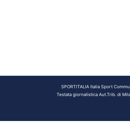
SPORTITALIA Italia Sport Communic
Testata giornalistica Aut.Trib. di M