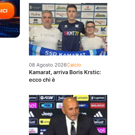
Categorie
08 Agosto 2026
Calcio
Kamarat, arriva Boris Krstic:
ecco chi è