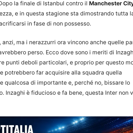
Dopo la finale di Istanbul contro il
Manchester Cit
lezza, e in questa stagione sta dimostrando tutta l
acrificarsi in fase di non possesso.
e, anzi, ma i nerazzurri ora vincono anche quelle pa
vrebbero perso. Ecco dove sono i meriti di Inzaghi
punti deboli particolari, e proprio per questo mot
e potrebbero far acquisire alla squadra quella
e qualcosa di importante e, perché no, bissare lo
 Inzaghi è fiducioso e fa bene, questa Inter non 