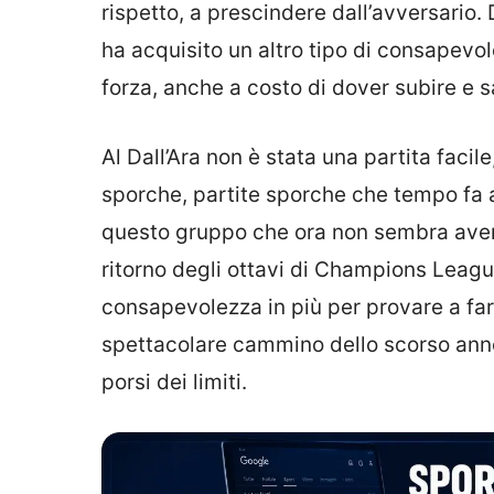
rispetto, a prescindere dall’avversario. 
ha acquisito un altro tipo di consapevo
forza, anche a costo di dover subire e s
Al Dall’Ara non è stata una partita facil
sporche, partite sporche che tempo fa a
questo gruppo che ora non sembra avere 
ritorno degli ottavi di Champions Leagu
consapevolezza in più per provare a far
spettacolare cammino dello scorso anno.
porsi dei limiti.