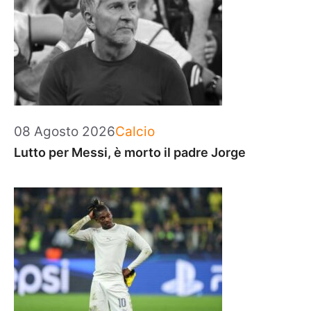
Categorie
08 Agosto 2026
Calcio
Lutto per Messi, è morto il padre Jorge