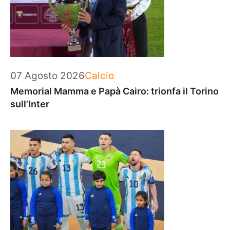
Categorie
07 Agosto 2026
Calcio
Memorial Mamma e Papà Cairo: trionfa il Torino
sull’Inter