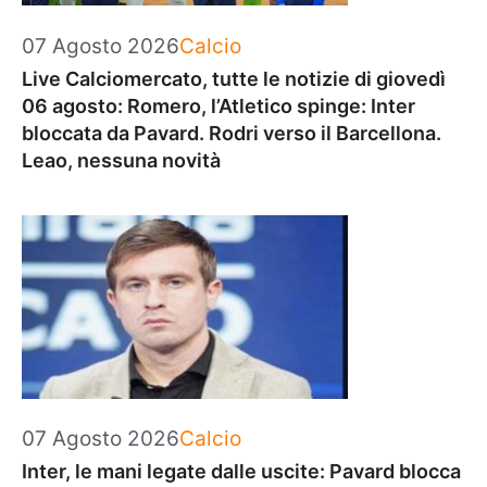
Categorie
07 Agosto 2026
Calcio
Live Calciomercato, tutte le notizie di giovedì
06 agosto: Romero, l’Atletico spinge: Inter
bloccata da Pavard. Rodri verso il Barcellona.
Leao, nessuna novità
Categorie
07 Agosto 2026
Calcio
Inter, le mani legate dalle uscite: Pavard blocca