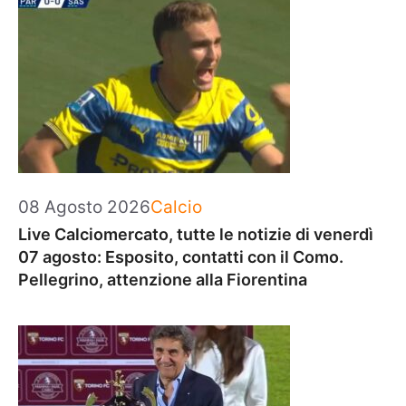
Categorie
08 Agosto 2026
Calcio
Live Calciomercato, tutte le notizie di venerdì
07 agosto: Esposito, contatti con il Como.
Pellegrino, attenzione alla Fiorentina