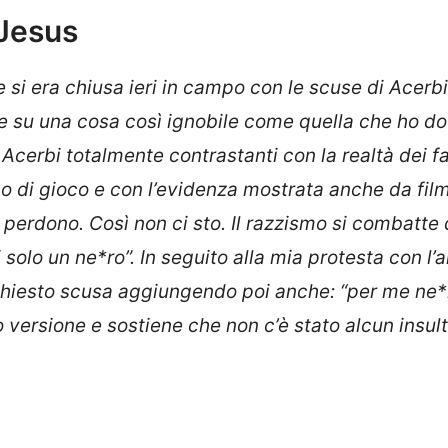
 Jesus
 si era chiusa ieri in campo con le scuse di Acerbi
re su una cosa così ignobile come quella che ho d
Acerbi totalmente contrastanti con la realtà dei fa
eno di gioco e con l’evidenza mostrata anche da film
a perdono.
Così non ci sto. Il razzismo si combatte 
 solo un ne*ro”. In seguito alla mia protesta con l’a
chiesto scusa aggiungendo poi anche: “per me ne*
versione e sostiene che non c’è stato alcun insul