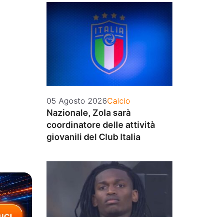
Categorie
05 Agosto 2026
Calcio
Nazionale, Zola sarà
coordinatore delle attività
giovanili del Club Italia