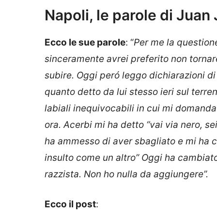
Napoli, le parole di Juan
Ecco le sue parole
: “
Per me la questione
sinceramente avrei preferito non torna
subire.
Oggi peró leggo dichiarazioni di 
quanto detto da lui stesso ieri sul terr
labiali inequivocabili in cui mi domand
ora.
Acerbi mi ha detto “vai via nero, sei
ha ammesso di aver sbagliato e mi ha 
insulto come un altro”
Oggi ha cambiato 
razzista.
Non ho nulla da aggiungere”.
Ecco il post
: