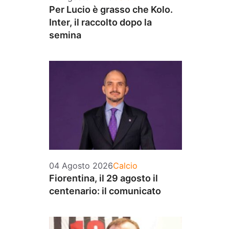
Per Lucio è grasso che Kolo.
Inter, il raccolto dopo la
semina
Categorie
04 Agosto 2026
Calcio
Fiorentina, il 29 agosto il
centenario: il comunicato