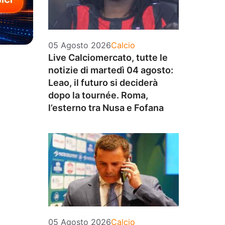
Categorie
05 Agosto 2026
Calcio
Live Calciomercato, tutte le
notizie di martedì 04 agosto:
Leao, il futuro si deciderà
dopo la tournée. Roma,
l’esterno tra Nusa e Fofana
Categorie
05 Agosto 2026
Calcio