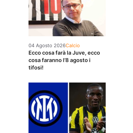
Categorie
04 Agosto 2026
Calcio
Ecco cosa farà la Juve, ecco
cosa faranno l’8 agosto i
tifosi!