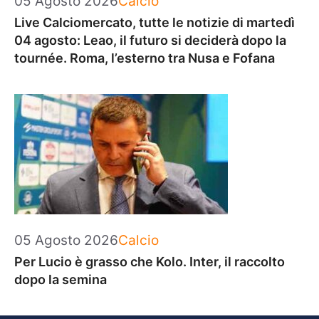
05 Agosto 2026
Calcio
Live Calciomercato, tutte le notizie di martedì
04 agosto: Leao, il futuro si deciderà dopo la
tournée. Roma, l’esterno tra Nusa e Fofana
Categorie
05 Agosto 2026
Calcio
Per Lucio è grasso che Kolo. Inter, il raccolto
dopo la semina