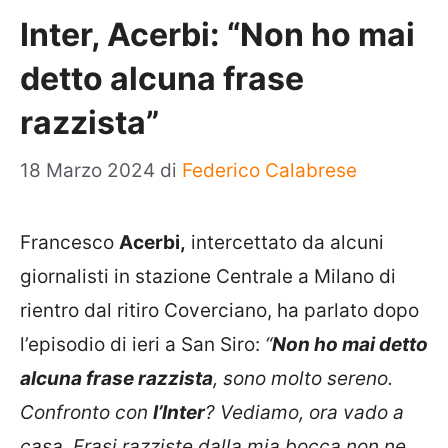
Inter, Acerbi: “Non ho mai
detto alcuna frase
razzista”
18 Marzo 2024
di
Federico Calabrese
Francesco
Acerbi,
intercettato da alcuni
giornalisti in stazione Centrale a Milano di
rientro dal ritiro Coverciano, ha parlato dopo
l’episodio di ieri a San Siro:
“
Non ho mai detto
alcuna frase razzista
, sono molto sereno.
Confronto con
l’Inter
? Vediamo, ora vado a
casa. Frasi razziste dalla mia bocca non ne