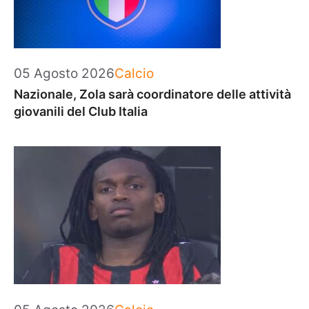
Categorie
05 Agosto 2026
Calcio
Nazionale, Zola sarà coordinatore delle attività
giovanili del Club Italia
Categorie