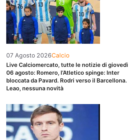
Categorie
07 Agosto 2026
Calcio
Live Calciomercato, tutte le notizie di giovedì
06 agosto: Romero, l’Atletico spinge: Inter
bloccata da Pavard. Rodri verso il Barcellona.
Leao, nessuna novità