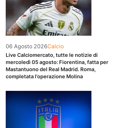
Categorie
06 Agosto 2026
Calcio
Live Calciomercato, tutte le notizie di
mercoledì 05 agosto: Fiorentina, fatta per
Mastantuono del Real Madrid. Roma,
completata l’operazione Molina