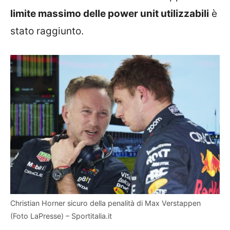
limite massimo delle power unit utilizzabili
è
stato raggiunto.
Christian Horner sicuro della penalità di Max Verstappen
(Foto LaPresse) – Sportitalia.it