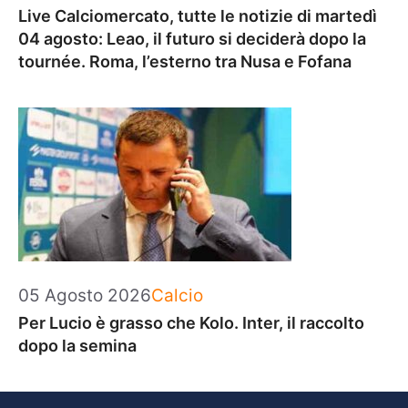
Live Calciomercato, tutte le notizie di martedì
04 agosto: Leao, il futuro si deciderà dopo la
tournée. Roma, l’esterno tra Nusa e Fofana
Categorie
05 Agosto 2026
Calcio
Per Lucio è grasso che Kolo. Inter, il raccolto
dopo la semina