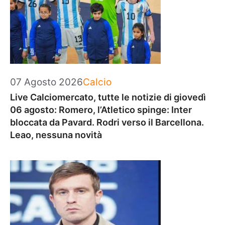
Categorie
07 Agosto 2026
Calcio
Live Calciomercato, tutte le notizie di giovedì
06 agosto: Romero, l’Atletico spinge: Inter
bloccata da Pavard. Rodri verso il Barcellona.
Leao, nessuna novità