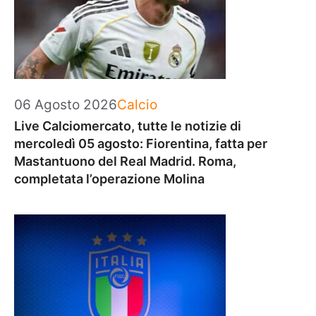
Categorie
06 Agosto 2026
Calcio
Live Calciomercato, tutte le notizie di
mercoledì 05 agosto: Fiorentina, fatta per
Mastantuono del Real Madrid. Roma,
completata l’operazione Molina