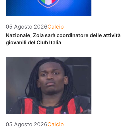
Categorie
05 Agosto 2026
Calcio
Nazionale, Zola sarà coordinatore delle attività
giovanili del Club Italia
Categorie
05 Agosto 2026
Calcio