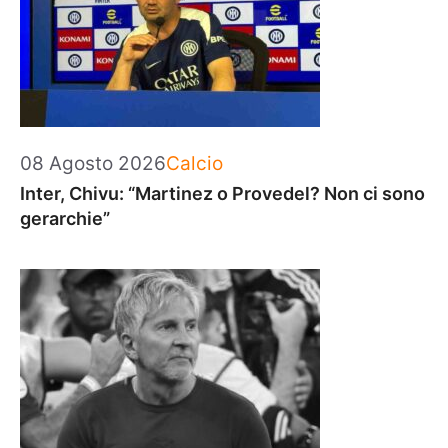
Categorie
08 Agosto 2026
Calcio
Inter, Chivu: “Martinez o Provedel? Non ci sono
gerarchie”