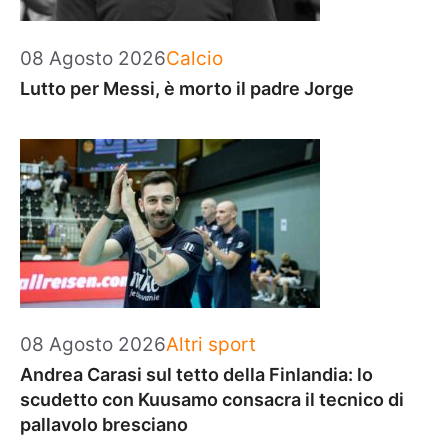
Categorie
08 Agosto 2026
Calcio
Lutto per Messi, è morto il padre Jorge
Categorie
08 Agosto 2026
Altri sport
Andrea Carasi sul tetto della Finlandia: lo
scudetto con Kuusamo consacra il tecnico di
pallavolo bresciano