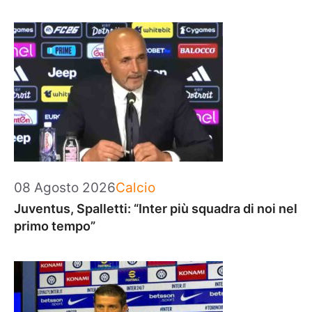
Categorie
08 Agosto 2026
Calcio
Juventus, Spalletti: “Inter più squadra di noi nel
primo tempo”