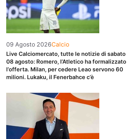
Categorie
09 Agosto 2026
Calcio
Live Calciomercato, tutte le notizie di sabato
08 agosto: Romero, l’Atletico ha formalizzato
l’offerta. Milan, per cedere Leao servono 60
milioni. Lukaku, il Fenerbahce c’è