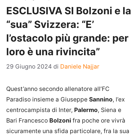
ESCLUSIVA SI Bolzoni e la
“sua” Svizzera: “E’
l’ostacolo più grande: per
loro è una rivincita”
29 Giugno 2024
di
Daniele Najjar
Quest’anno secondo allenatore all’FC
Paradiso insieme a Giuseppe
Sannino
, l’ex
centrocampista di Inter,
Palermo
, Siena e
Bari Francesco
Bolzoni
fra poche ore vivrà
sicuramente una sfida particolare, fra la sua