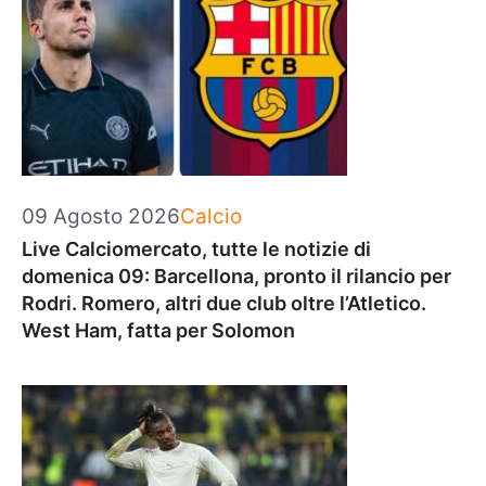
Categorie
09 Agosto 2026
Calcio
Live Calciomercato, tutte le notizie di
domenica 09: Barcellona, pronto il rilancio per
Rodri. Romero, altri due club oltre l’Atletico.
West Ham, fatta per Solomon