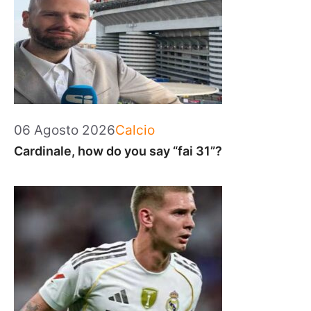
Categorie
06 Agosto 2026
Calcio
Cardinale, how do you say “fai 31”?