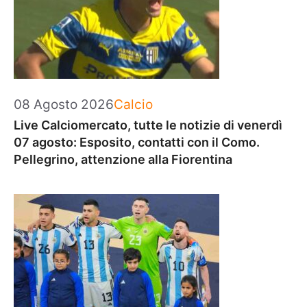
Categorie
08 Agosto 2026
Calcio
Live Calciomercato, tutte le notizie di venerdì
07 agosto: Esposito, contatti con il Como.
Pellegrino, attenzione alla Fiorentina