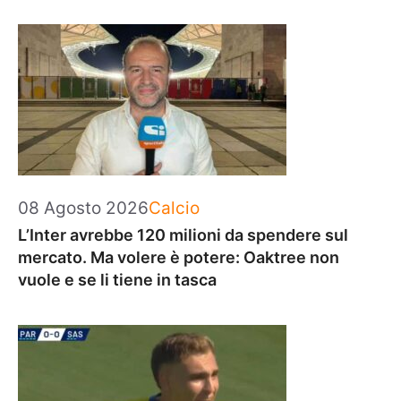
Categorie
08 Agosto 2026
Calcio
L’Inter avrebbe 120 milioni da spendere sul
mercato. Ma volere è potere: Oaktree non
vuole e se li tiene in tasca