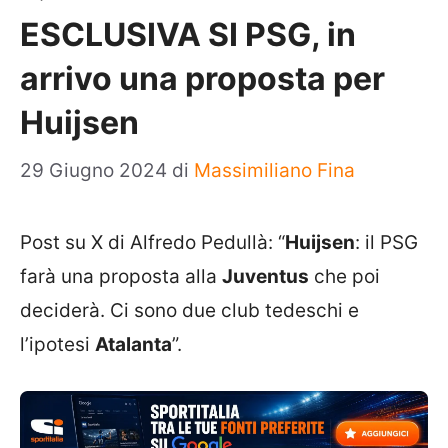
ESCLUSIVA SI PSG, in
arrivo una proposta per
Huijsen
29 Giugno 2024
di
Massimiliano Fina
Post su X di Alfredo Pedullà: “
Huijsen
: il PSG
farà una proposta alla
Juventus
che poi
deciderà. Ci sono due club tedeschi e
l’ipotesi
Atalanta
”.