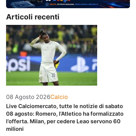
Articoli recenti
Categorie
08 Agosto 2026
Calcio
Live Calciomercato, tutte le notizie di sabato
08 agosto: Romero, l’Atletico ha formalizzato
l’offerta. Milan, per cedere Leao servono 60
milioni