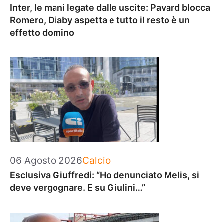
Inter, le mani legate dalle uscite: Pavard blocca
Romero, Diaby aspetta e tutto il resto è un
effetto domino
Categorie
06 Agosto 2026
Calcio
Esclusiva Giuffredi: “Ho denunciato Melis, si
deve vergognare. E su Giulini…”