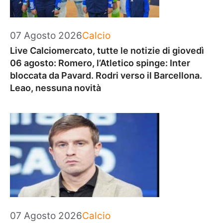
Categorie
07 Agosto 2026
Calcio
Live Calciomercato, tutte le notizie di giovedì
06 agosto: Romero, l’Atletico spinge: Inter
bloccata da Pavard. Rodri verso il Barcellona.
Leao, nessuna novità
Categorie
07 Agosto 2026
Calcio