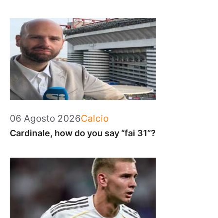
Categorie
06 Agosto 2026
Calcio
Cardinale, how do you say “fai 31”?