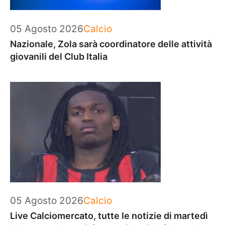
Categorie
05 Agosto 2026
Calcio
Nazionale, Zola sarà coordinatore delle attività
giovanili del Club Italia
Categorie
05 Agosto 2026
Calcio
Live Calciomercato, tutte le notizie di martedì