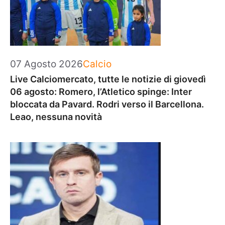
Categorie
07 Agosto 2026
Calcio
Live Calciomercato, tutte le notizie di giovedì
06 agosto: Romero, l’Atletico spinge: Inter
bloccata da Pavard. Rodri verso il Barcellona.
Leao, nessuna novità