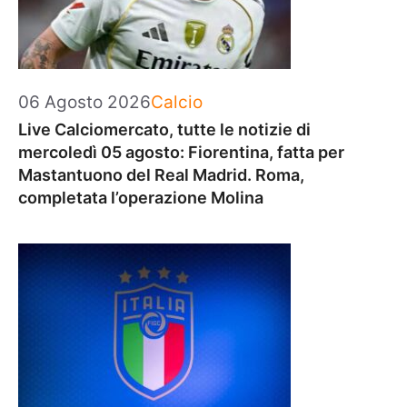
Categorie
06 Agosto 2026
Calcio
Live Calciomercato, tutte le notizie di
mercoledì 05 agosto: Fiorentina, fatta per
Mastantuono del Real Madrid. Roma,
completata l’operazione Molina