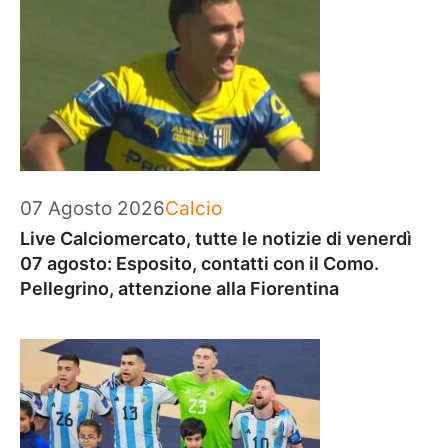
Categorie
07 Agosto 2026
Calcio
Live Calciomercato, tutte le notizie di venerdì
07 agosto: Esposito, contatti con il Como.
Pellegrino, attenzione alla Fiorentina