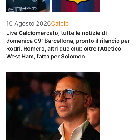
Categorie
10 Agosto 2026
Calcio
Live Calciomercato, tutte le notizie di
domenica 09: Barcellona, pronto il rilancio per
Rodri. Romero, altri due club oltre l’Atletico.
West Ham, fatta per Solomon