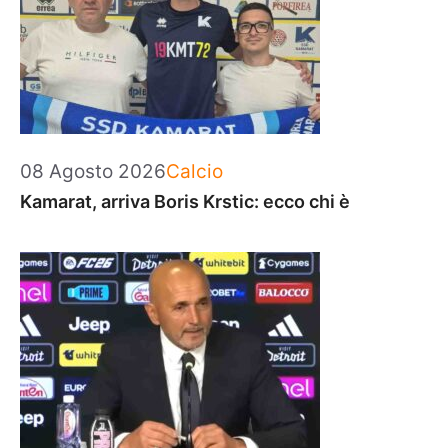
Categorie
08 Agosto 2026
Calcio
Kamarat, arriva Boris Krstic: ecco chi è