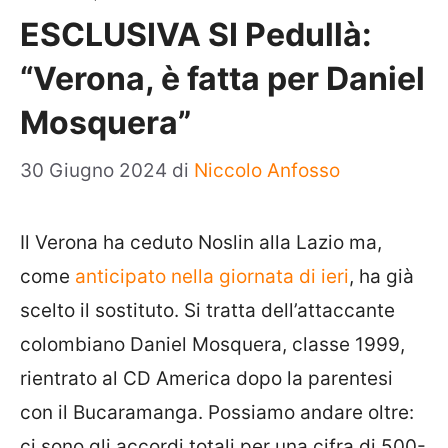
ESCLUSIVA SI Pedullà:
“Verona, è fatta per Daniel
Mosquera”
30 Giugno 2024
di
Niccolo Anfosso
Il Verona ha ceduto Noslin alla Lazio ma,
come
anticipato nella giornata di ieri
, ha già
scelto il sostituto. Si tratta dell’attaccante
colombiano Daniel Mosquera, classe 1999,
rientrato al CD America dopo la parentesi
con il Bucaramanga. Possiamo andare oltre:
ci sono gli accordi totali per una cifra di 500-