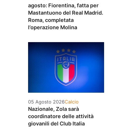
agosto: Fiorentina, fatta per
Mastantuono del Real Madrid.
Roma, completata
l’operazione Molina
Categorie
05 Agosto 2026
Calcio
Nazionale, Zola sarà
coordinatore delle attività
giovanili del Club Italia