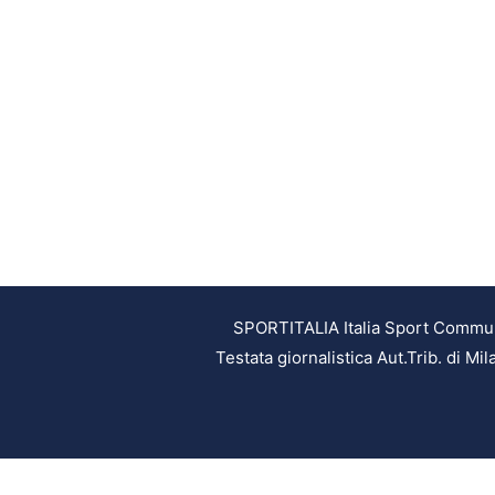
SPORTITALIA Italia Sport Communic
Testata giornalistica Aut.Trib. di M