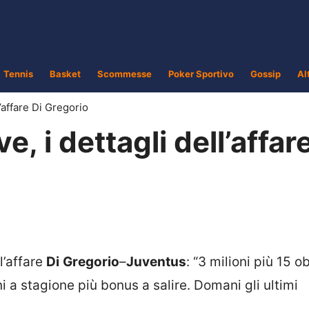
Tennis
Basket
Scommesse
Poker Sportivo
Gossip
Al
’affare Di Gregorio
 i dettagli dell’affare
l’affare
Di
Gregorio
–
Juventus
: “3 milioni più 15 o
ni a stagione più bonus a salire. Domani gli ultimi