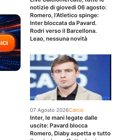
notizie di giovedì 06 agosto:
Romero, l’Atletico spinge:
Inter bloccata da Pavard.
Rodri verso il Barcellona.
Leao, nessuna novità
Categorie
07 Agosto 2026
Calcio
Inter, le mani legate dalle
uscite: Pavard blocca
Romero, Diaby aspetta e tutto