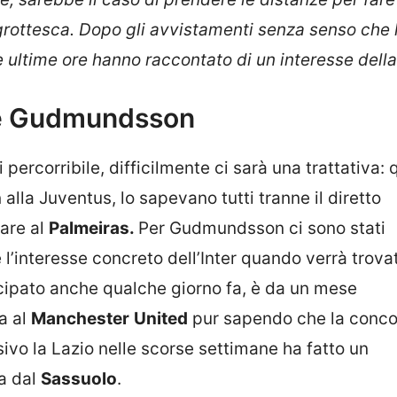
grottesca. Dopo gli avvistamenti senza senso che 
e ultime ore hanno raccontato di un interesse della
nte Gudmundsson
percorribile, difficilmente ci sarà una trattativa:
n
alla Juventus, lo sapevano tutti tranne il diretto
are al
Palmeiras.
Per Gudmundsson ci sono stati
 l’interesse concreto dell’Inter quando verrà trova
icipato anche qualche giorno fa, è da un mese
ta al
Manchester
United
pur sapendo che la conco
sivo la Lazio nelle scorse settimane ha fatto un
ta dal
Sassuolo
.