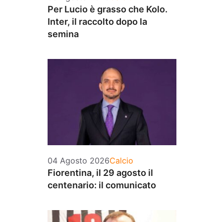
Per Lucio è grasso che Kolo.
Inter, il raccolto dopo la
semina
Categorie
04 Agosto 2026
Calcio
Fiorentina, il 29 agosto il
centenario: il comunicato