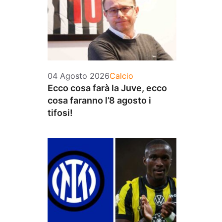
Categorie
04 Agosto 2026
Calcio
Ecco cosa farà la Juve, ecco
cosa faranno l’8 agosto i
tifosi!