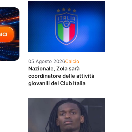
Categorie
05 Agosto 2026
Calcio
Nazionale, Zola sarà
coordinatore delle attività
giovanili del Club Italia