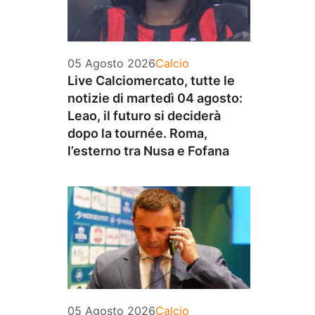
Categorie
05 Agosto 2026
Calcio
Live Calciomercato, tutte le
notizie di martedì 04 agosto:
Leao, il futuro si deciderà
dopo la tournée. Roma,
l’esterno tra Nusa e Fofana
Categorie
05 Agosto 2026
Calcio