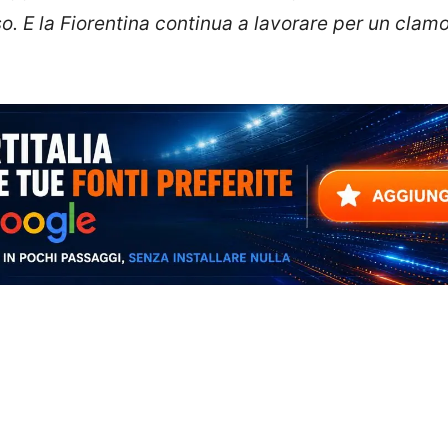
o. E la
Fiorentina
continua a lavorare per un clam