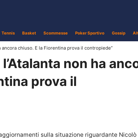
Tennis
Basket
Scommesse
Poker Sportivo
Gossip
Al
a ancora chiuso. E la Fiorentina prova il contropiede”
, l’Atalanta non ha anc
ntina prova il
aggiornamenti sulla situazione riguardante Nicolò