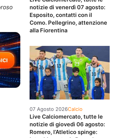
oroso
notizie di venerdì 07 agosto:
Esposito, contatti con il
Como. Pellegrino, attenzione
alla Fiorentina
Categorie
07 Agosto 2026
Calcio
Live Calciomercato, tutte le
notizie di giovedì 06 agosto:
Romero, l’Atletico spinge: