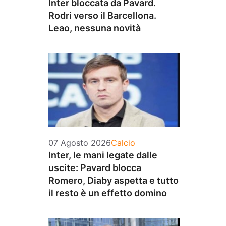
Inter bloccata da Pavard.
Rodri verso il Barcellona.
Leao, nessuna novità
Categorie
07 Agosto 2026
Calcio
Inter, le mani legate dalle
uscite: Pavard blocca
Romero, Diaby aspetta e tutto
il resto è un effetto domino