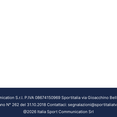
ation S.r.l. P.IVA 08674150969 Sportitalia via Gioacchino Bell
ilano N° 262 del 31.10.2018 Contattaci: segnalazioni@sportitaliatv
@2026 Italia Sport Communication Srl