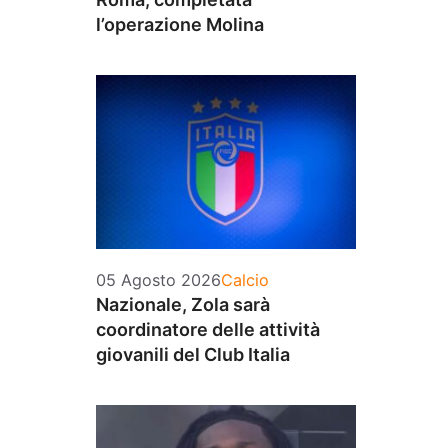
l’operazione Molina
Categorie
05 Agosto 2026
Calcio
Nazionale, Zola sarà
coordinatore delle attività
giovanili del Club Italia