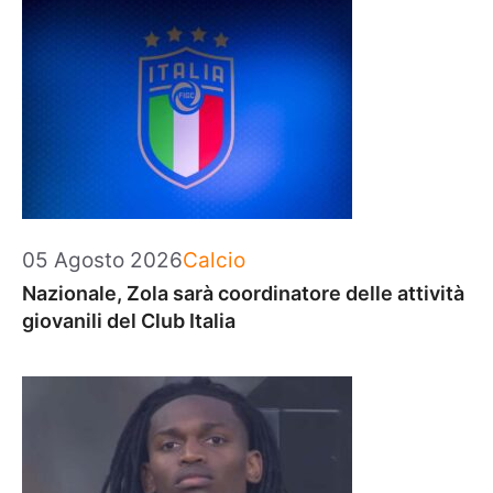
Categorie
05 Agosto 2026
Calcio
Nazionale, Zola sarà coordinatore delle attività
giovanili del Club Italia