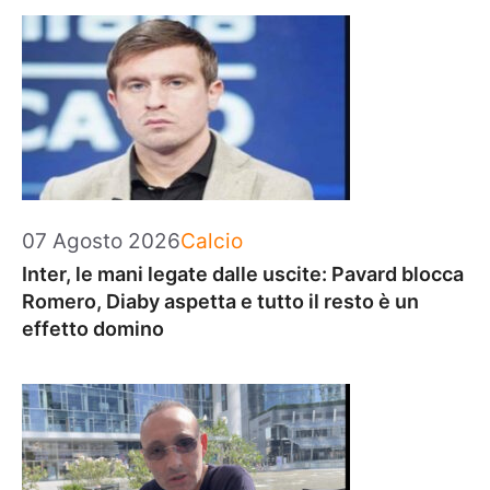
Categorie
07 Agosto 2026
Calcio
Inter, le mani legate dalle uscite: Pavard blocca
Romero, Diaby aspetta e tutto il resto è un
effetto domino