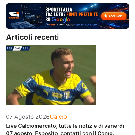
Articoli recenti
Categorie
07 Agosto 2026
Calcio
Live Calciomercato, tutte le notizie di venerdì
07 agosto: Esposito, contatti con il Como.