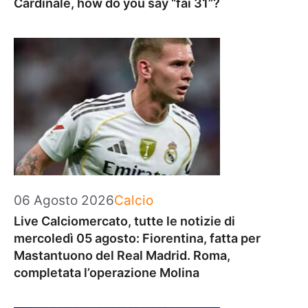
Cardinale, how do you say “fai 31”?
Categorie
06 Agosto 2026
Calcio
Live Calciomercato, tutte le notizie di
mercoledì 05 agosto: Fiorentina, fatta per
Mastantuono del Real Madrid. Roma,
completata l’operazione Molina