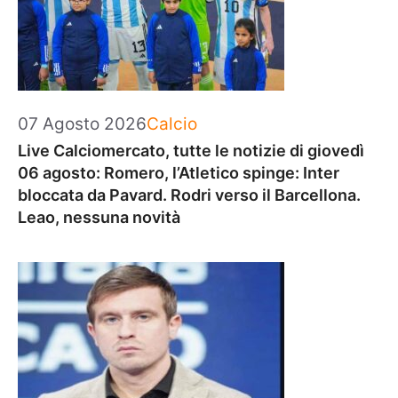
Categorie
07 Agosto 2026
Calcio
Live Calciomercato, tutte le notizie di giovedì
06 agosto: Romero, l’Atletico spinge: Inter
bloccata da Pavard. Rodri verso il Barcellona.
Leao, nessuna novità