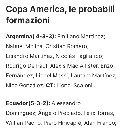
Copa America, le probabili
formazioni
Argentina( 4-3-3)
: Emiliano Martinez;
Nahuel Molina, Cristian Romero,
Lisandro Martínez, Nicolás Tagliafico;
Rodrigo De Paul, Alexis Mac Allister, Enzo
Fernández; Lionel Messi, Lautaro Martínez,
Nico González.
CT
: Lionel Scaloni .
Ecuador(5-3-2)
: Alessandro
Dominguez; Ángelo Preciado, Félix Torres,
Willian Pacho, Piero Hincapié, Alan Franco;