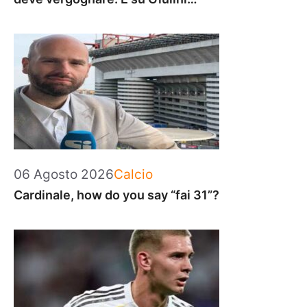
Categorie
06 Agosto 2026
Calcio
Cardinale, how do you say “fai 31”?