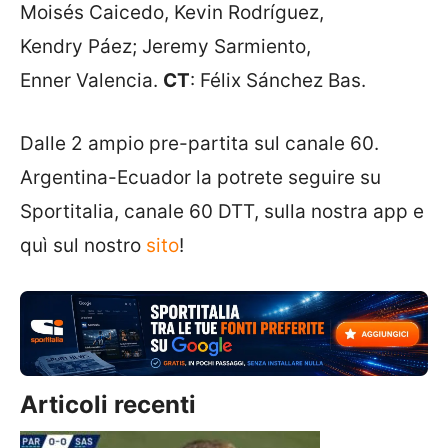
Moisés Caicedo, Kevin Rodríguez,
Kendry Páez; Jeremy Sarmiento,
Enner Valencia.
CT
: Félix Sánchez Bas.
Dalle 2 ampio pre-partita sul canale 60.
Argentina-Ecuador la potrete seguire su
Sportitalia, canale 60 DTT, sulla nostra app e
quì sul nostro
sito
!
Articoli recenti