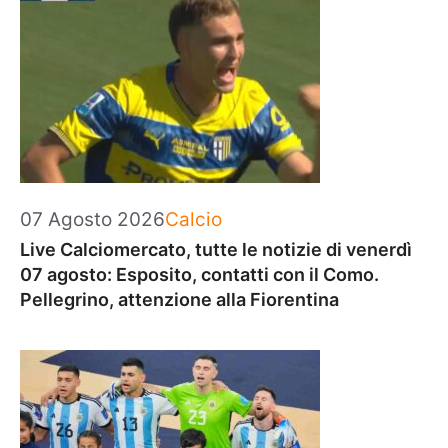
Categorie
07 Agosto 2026
Calcio
Live Calciomercato, tutte le notizie di venerdì
07 agosto: Esposito, contatti con il Como.
Pellegrino, attenzione alla Fiorentina