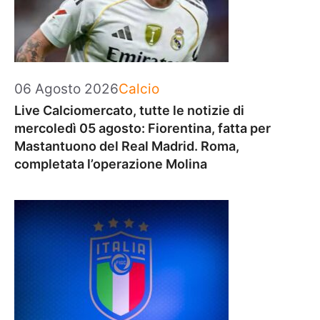
Categorie
06 Agosto 2026
Calcio
Live Calciomercato, tutte le notizie di
mercoledì 05 agosto: Fiorentina, fatta per
Mastantuono del Real Madrid. Roma,
completata l’operazione Molina