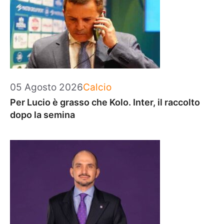
Categorie
05 Agosto 2026
Calcio
Per Lucio è grasso che Kolo. Inter, il raccolto
dopo la semina