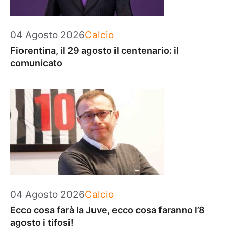
Categorie
04 Agosto 2026
Calcio
Fiorentina, il 29 agosto il centenario: il
comunicato
Categorie
04 Agosto 2026
Calcio
Ecco cosa farà la Juve, ecco cosa faranno l’8
agosto i tifosi!