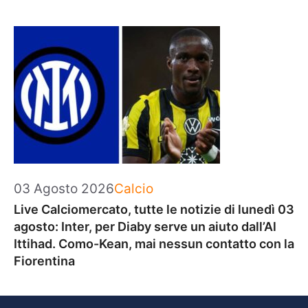
Categorie
03 Agosto 2026
Calcio
Live Calciomercato, tutte le notizie di lunedì 03
agosto: Inter, per Diaby serve un aiuto dall’Al
Ittihad. Como-Kean, mai nessun contatto con la
Fiorentina