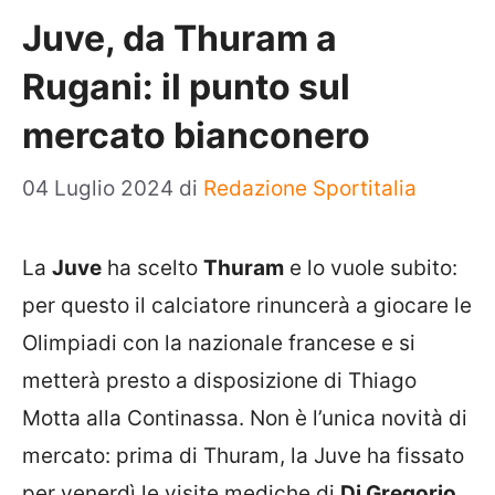
Juve, da Thuram a
Rugani: il punto sul
mercato bianconero
04 Luglio 2024
di
Redazione Sportitalia
La
Juve
ha scelto
Thuram
e lo vuole subito:
per questo il calciatore rinuncerà a giocare le
Olimpiadi con la nazionale francese e si
metterà presto a disposizione di Thiago
Motta alla Continassa. Non è l’unica novità di
mercato: prima di Thuram, la Juve ha fissato
per venerdì le visite mediche di
Di Gregorio
,