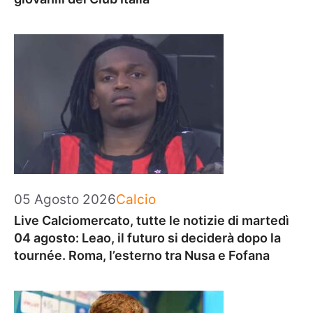
Categorie
05 Agosto 2026
Calcio
Live Calciomercato, tutte le notizie di martedì
04 agosto: Leao, il futuro si deciderà dopo la
tournée. Roma, l’esterno tra Nusa e Fofana