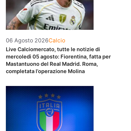
Categorie
06 Agosto 2026
Calcio
Live Calciomercato, tutte le notizie di
mercoledì 05 agosto: Fiorentina, fatta per
Mastantuono del Real Madrid. Roma,
completata l’operazione Molina