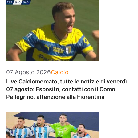
Categorie
07 Agosto 2026
Calcio
Live Calciomercato, tutte le notizie di venerdì
07 agosto: Esposito, contatti con il Como.
Pellegrino, attenzione alla Fiorentina