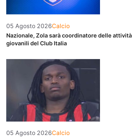
Categorie
05 Agosto 2026
Calcio
Nazionale, Zola sarà coordinatore delle attività
giovanili del Club Italia
Categorie
05 Agosto 2026
Calcio