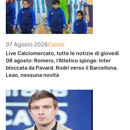
Categorie
07 Agosto 2026
Calcio
Live Calciomercato, tutte le notizie di giovedì
06 agosto: Romero, l’Atletico spinge: Inter
bloccata da Pavard. Rodri verso il Barcellona.
Leao, nessuna novità