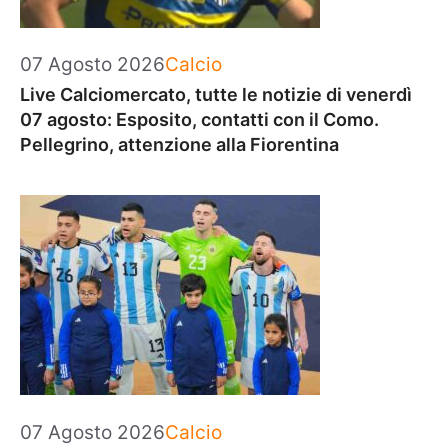
Categorie
07 Agosto 2026
Calcio
Live Calciomercato, tutte le notizie di venerdì
07 agosto: Esposito, contatti con il Como.
Pellegrino, attenzione alla Fiorentina
Categorie
07 Agosto 2026
Calcio