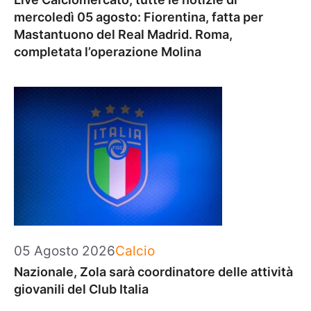
mercoledì 05 agosto: Fiorentina, fatta per
Mastantuono del Real Madrid. Roma,
completata l’operazione Molina
Categorie
05 Agosto 2026
Calcio
Nazionale, Zola sarà coordinatore delle attività
giovanili del Club Italia