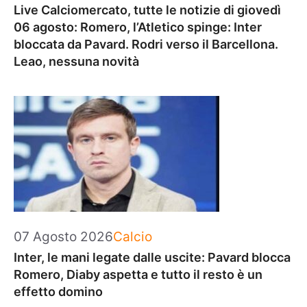
Live Calciomercato, tutte le notizie di giovedì
06 agosto: Romero, l’Atletico spinge: Inter
bloccata da Pavard. Rodri verso il Barcellona.
Leao, nessuna novità
Categorie
07 Agosto 2026
Calcio
Inter, le mani legate dalle uscite: Pavard blocca
Romero, Diaby aspetta e tutto il resto è un
effetto domino