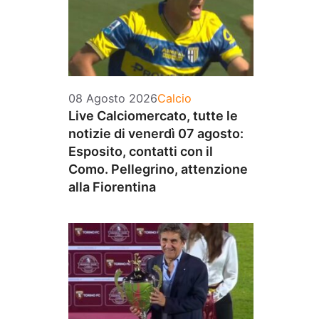
Categorie
08 Agosto 2026
Calcio
Live Calciomercato, tutte le
notizie di venerdì 07 agosto:
Esposito, contatti con il
Como. Pellegrino, attenzione
alla Fiorentina