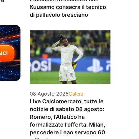
Kuusamo consacra il tecnico
di pallavolo bresciano
Categorie
08 Agosto 2026
Calcio
Live Calciomercato, tutte le
notizie di sabato 08 agosto:
Romero, l’Atletico ha
formalizzato l’offerta. Milan,
per cedere Leao servono 60