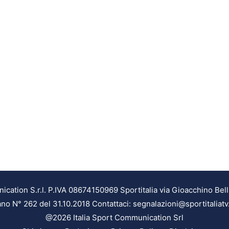
ation S.r.l. P.IVA 08674150969 Sportitalia via Gioacchino Bell
ilano N° 262 del 31.10.2018 Contattaci: segnalazioni@sportitaliatv
@2026 Italia Sport Communication Srl