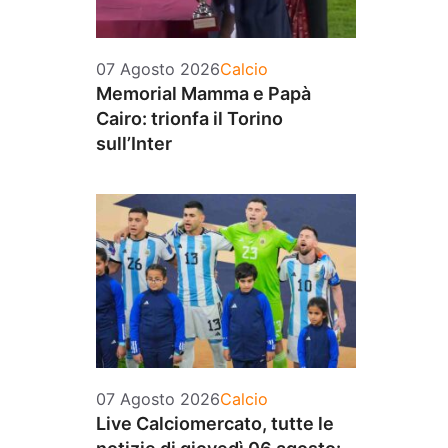
Categorie
07 Agosto 2026
Calcio
Memorial Mamma e Papà
Cairo: trionfa il Torino
sull’Inter
Categorie
07 Agosto 2026
Calcio
Live Calciomercato, tutte le