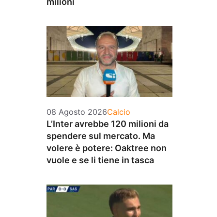
milioni
Categorie
08 Agosto 2026
Calcio
L’Inter avrebbe 120 milioni da
spendere sul mercato. Ma
volere è potere: Oaktree non
vuole e se li tiene in tasca