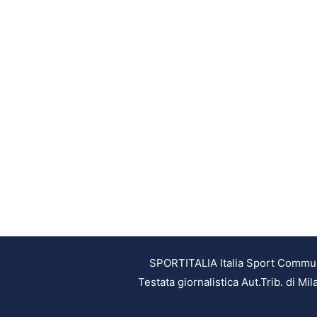
SPORTITALIA Italia Sport Communic
Testata giornalistica Aut.Trib. di M