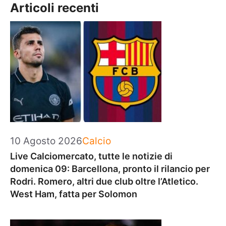
Articoli recenti
Categorie
10 Agosto 2026
Calcio
Live Calciomercato, tutte le notizie di
domenica 09: Barcellona, pronto il rilancio per
Rodri. Romero, altri due club oltre l’Atletico.
West Ham, fatta per Solomon