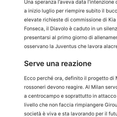
Una speranza l’aveva data l’intenzione
a inizio luglio per riempire subito il buc
elevate richieste di commissione di Kia
Fonseca, il Diavolo è caduto in un silenzi
presentarsi al primo giorno di allenamen
osservano la Juventus che lavora alacre
Serve una reazione
Ecco perché ora, definito il progetto di M
rossoneri devono reagire. Al Milan serv
a centrocampo e soprattutto in attacco
livello che non faccia rimpiangere Girou
società è viva e sta lavorando per il fu