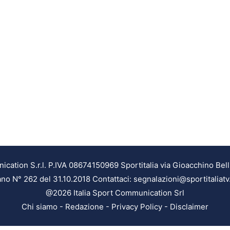
ation S.r.l. P.IVA 08674150969 Sportitalia via Gioacchino Bell
ilano N° 262 del 31.10.2018 Contattaci: segnalazioni@sportitaliatv
@2026 Italia Sport Communication Srl
Chi siamo
-
Redazione
-
Privacy Policy
-
Disclaimer