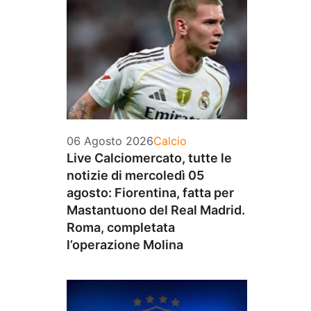
Categorie
06 Agosto 2026
Calcio
Live Calciomercato, tutte le
notizie di mercoledì 05
agosto: Fiorentina, fatta per
Mastantuono del Real Madrid.
Roma, completata
l’operazione Molina