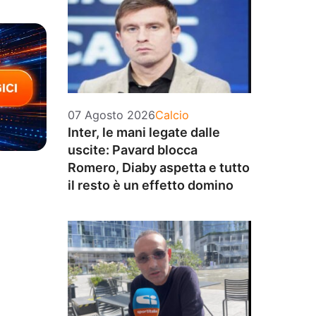
Categorie
07 Agosto 2026
Calcio
Inter, le mani legate dalle
uscite: Pavard blocca
Romero, Diaby aspetta e tutto
il resto è un effetto domino