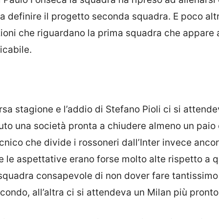
 a definire il progetto seconda squadra. E poco alt
zioni che riguardano la prima squadra che appare 
icabile.
corsa stagione e l’addio di Stefano Pioli ci si attend
oluto una società pronta a chiudere almeno un paio 
cnico che divide i rossoneri dall’Inter invece anco
e le aspettative erano forse molto alte rispetto a q
na squadra consapevole di non dover fare tantissimo
ndo, all’altra ci si attendeva un Milan più pronto