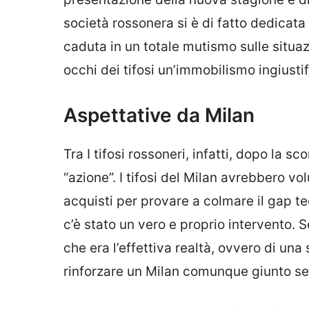
società rossonera si è di fatto dedicata
caduta in un totale mutismo sulle situa
occhi dei tifosi un’immobilismo ingiustif
Aspettative da Milan
Tra I tifosi rossoneri, infatti, dopo la s
“azione”. I tifosi del Milan avrebbero v
acquisti per provare a colmare il gap te
c’è stato un vero e proprio intervento. S
che era l’effettiva realtà, ovvero di u
rinforzare un Milan comunque giunto seco