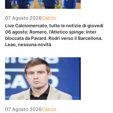
Categorie
07 Agosto 2026
Calcio
Live Calciomercato, tutte le notizie di giovedì
06 agosto: Romero, l’Atletico spinge: Inter
bloccata da Pavard. Rodri verso il Barcellona.
Leao, nessuna novità
Categorie
07 Agosto 2026
Calcio