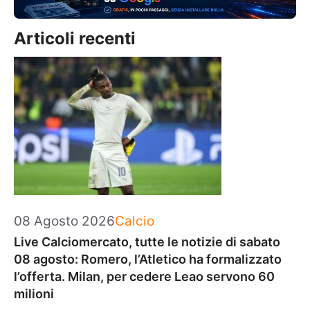
Articoli recenti
Categorie
08 Agosto 2026
Calcio
Live Calciomercato, tutte le notizie di sabato
08 agosto: Romero, l’Atletico ha formalizzato
l’offerta. Milan, per cedere Leao servono 60
milioni