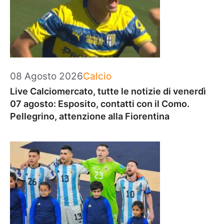
Categorie
08 Agosto 2026
Calcio
Live Calciomercato, tutte le notizie di venerdì
07 agosto: Esposito, contatti con il Como.
Pellegrino, attenzione alla Fiorentina