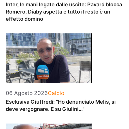
Inter, le mani legate dalle uscite: Pavard blocca
Romero, Diaby aspetta e tutto il resto è un
effetto domino
Categorie
06 Agosto 2026
Calcio
Esclusiva Giuffredi: “Ho denunciato Melis, si
deve vergognare. E su Giulini…”