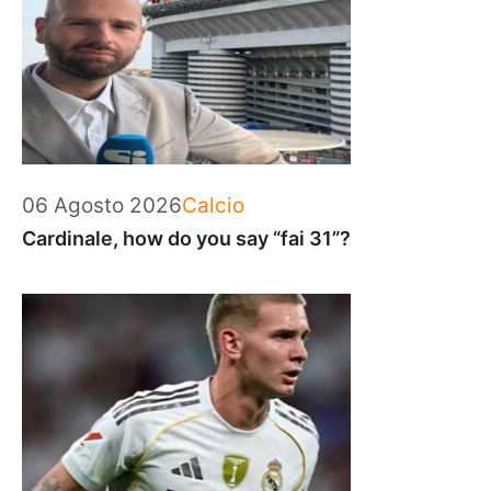
Categorie
06 Agosto 2026
Calcio
Cardinale, how do you say “fai 31”?