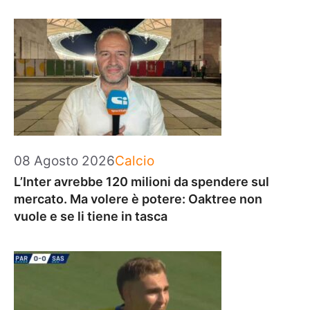
Categorie
08 Agosto 2026
Calcio
L’Inter avrebbe 120 milioni da spendere sul
mercato. Ma volere è potere: Oaktree non
vuole e se li tiene in tasca