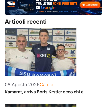
Articoli recenti
Categorie
08 Agosto 2026
Calcio
Kamarat, arriva Boris Krstic: ecco chi è