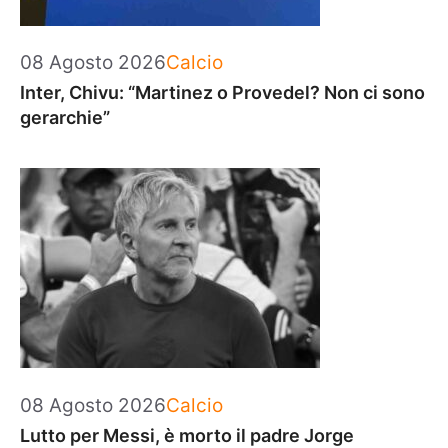
Categorie
08 Agosto 2026
Calcio
Inter, Chivu: “Martinez o Provedel? Non ci sono
gerarchie”
Categorie
08 Agosto 2026
Calcio
Lutto per Messi, è morto il padre Jorge