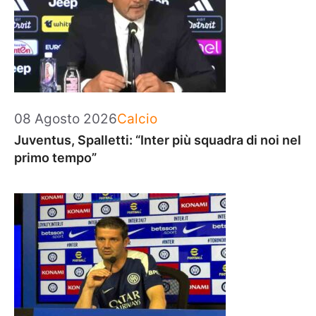
Categorie
08 Agosto 2026
Calcio
Juventus, Spalletti: “Inter più squadra di noi nel
primo tempo”