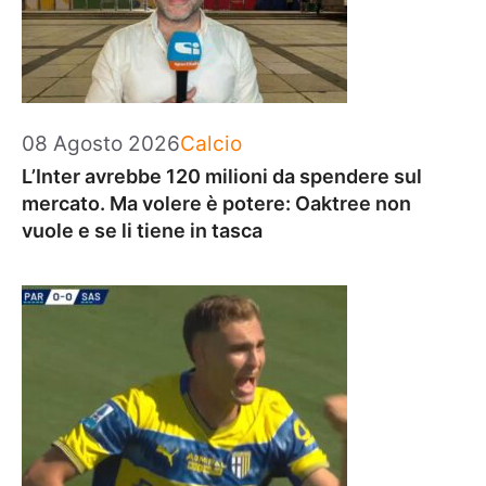
Categorie
08 Agosto 2026
Calcio
L’Inter avrebbe 120 milioni da spendere sul
mercato. Ma volere è potere: Oaktree non
vuole e se li tiene in tasca