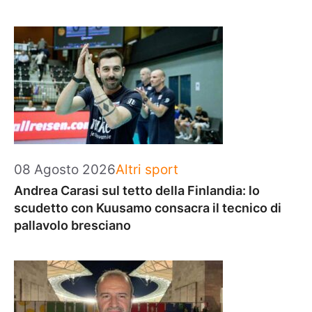
Categorie
08 Agosto 2026
Altri sport
Andrea Carasi sul tetto della Finlandia: lo
scudetto con Kuusamo consacra il tecnico di
pallavolo bresciano