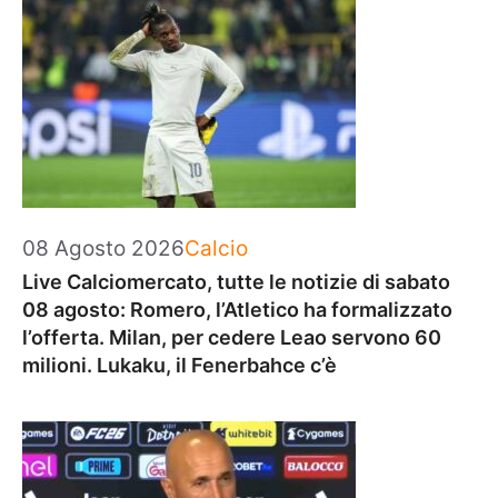
Categorie
08 Agosto 2026
Calcio
Live Calciomercato, tutte le notizie di sabato
08 agosto: Romero, l’Atletico ha formalizzato
l’offerta. Milan, per cedere Leao servono 60
milioni. Lukaku, il Fenerbahce c’è