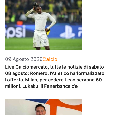
Categorie
09 Agosto 2026
Calcio
Live Calciomercato, tutte le notizie di sabato
08 agosto: Romero, l’Atletico ha formalizzato
l’offerta. Milan, per cedere Leao servono 60
milioni. Lukaku, il Fenerbahce c’è