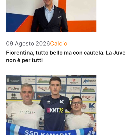
Categorie
09 Agosto 2026
Calcio
Fiorentina, tutto bello ma con cautela. La Juve
non è per tutti