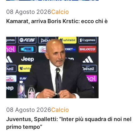
Categorie
08 Agosto 2026
Calcio
Kamarat, arriva Boris Krstic: ecco chi è
Categorie
08 Agosto 2026
Calcio
Juventus, Spalletti: “Inter più squadra di noi nel
primo tempo”