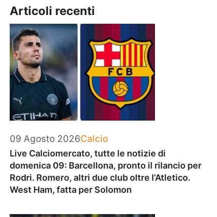
Articoli recenti
Categorie
09 Agosto 2026
Calcio
Live Calciomercato, tutte le notizie di
domenica 09: Barcellona, pronto il rilancio per
Rodri. Romero, altri due club oltre l’Atletico.
West Ham, fatta per Solomon