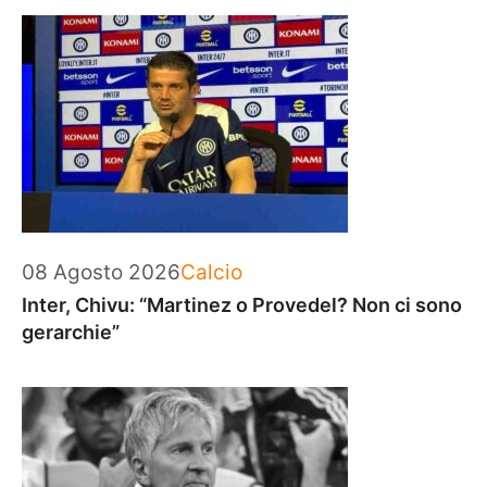
Categorie
08 Agosto 2026
Calcio
Inter, Chivu: “Martinez o Provedel? Non ci sono
gerarchie”