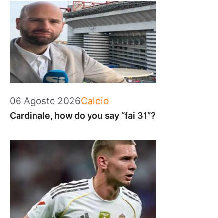
Categorie
06 Agosto 2026
Calcio
Cardinale, how do you say “fai 31”?