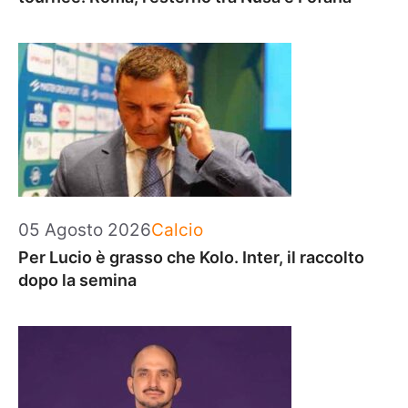
Categorie
05 Agosto 2026
Calcio
Per Lucio è grasso che Kolo. Inter, il raccolto
dopo la semina