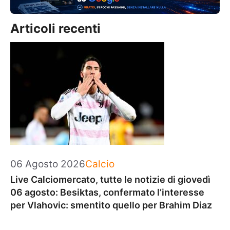
Articoli recenti
Categorie
06 Agosto 2026
Calcio
Live Calciomercato, tutte le notizie di giovedì
06 agosto: Besiktas, confermato l’interesse
per Vlahovic: smentito quello per Brahim Diaz