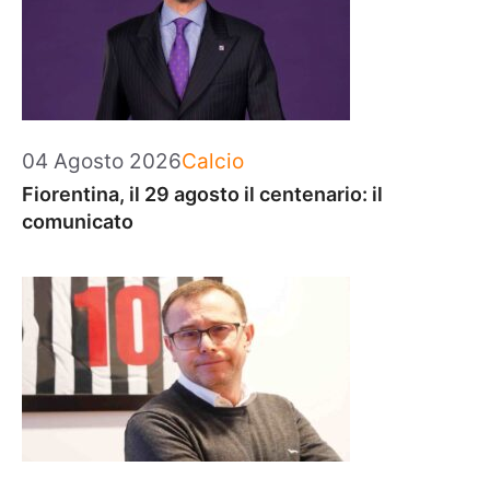
Categorie
04 Agosto 2026
Calcio
Fiorentina, il 29 agosto il centenario: il
comunicato