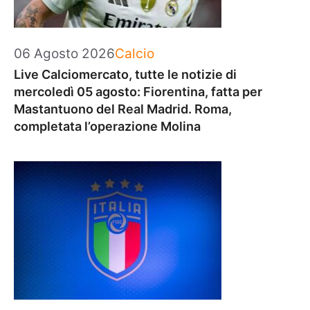
Categorie
06 Agosto 2026
Calcio
Live Calciomercato, tutte le notizie di
mercoledì 05 agosto: Fiorentina, fatta per
Mastantuono del Real Madrid. Roma,
completata l’operazione Molina