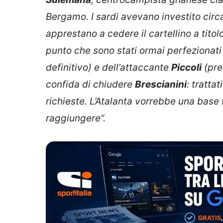
Bergamo. I sardi avevano investito circ
apprestano a cedere il cartellino a titolo
punto che sono stati ormai perfezionati i
definitivo) e dell’attaccante
Piccoli
(pres
confida di chiudere
Brescianini
: tratta
richieste. L’Atalanta vorrebbe una base 
raggiungere”.