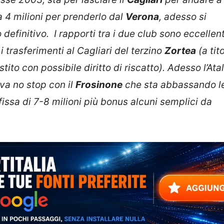
a 4 milioni per prenderlo dal
Verona
, adesso si
 definitivo. I rapporti tra i due club sono eccellent
 trasferimenti al Cagliari del terzino
Zortea
(a tit
tito con possibile diritto di riscatto). Adesso l’Ata
tiva no stop con il
Frosinone
che sta abbassando l
fissa di 7-8 milioni più bonus alcuni semplici da