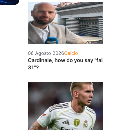
Categorie
06 Agosto 2026
Calcio
Cardinale, how do you say “fai
31”?