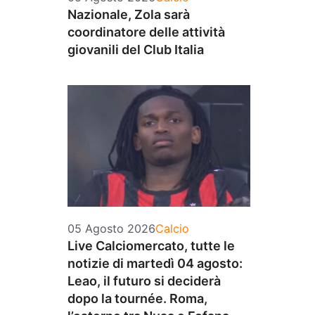
Nazionale, Zola sarà
coordinatore delle attività
giovanili del Club Italia
Categorie
05 Agosto 2026
Calcio
Live Calciomercato, tutte le
notizie di martedì 04 agosto:
Leao, il futuro si deciderà
dopo la tournée. Roma,