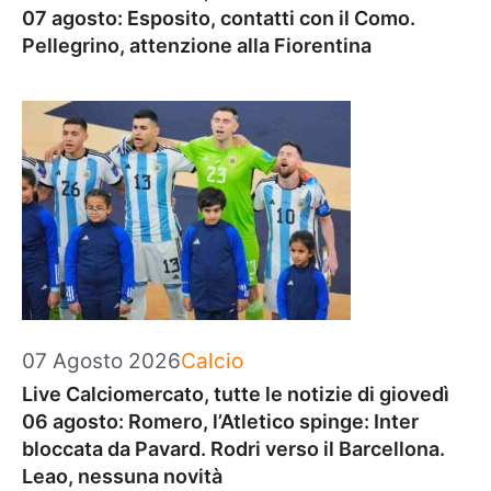
07 agosto: Esposito, contatti con il Como.
Pellegrino, attenzione alla Fiorentina
Categorie
07 Agosto 2026
Calcio
Live Calciomercato, tutte le notizie di giovedì
06 agosto: Romero, l’Atletico spinge: Inter
bloccata da Pavard. Rodri verso il Barcellona.
Leao, nessuna novità