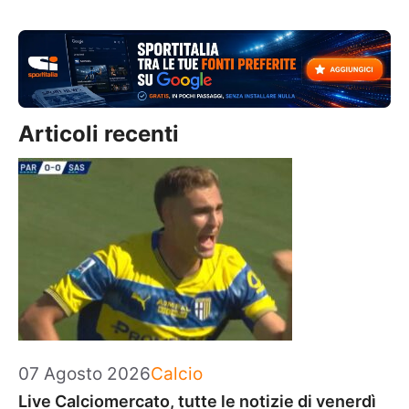
Articoli recenti
Categorie
07 Agosto 2026
Calcio
Live Calciomercato, tutte le notizie di venerdì