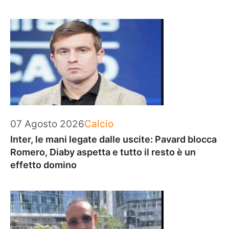
Categorie
07 Agosto 2026
Calcio
Inter, le mani legate dalle uscite: Pavard blocca
Romero, Diaby aspetta e tutto il resto è un
effetto domino