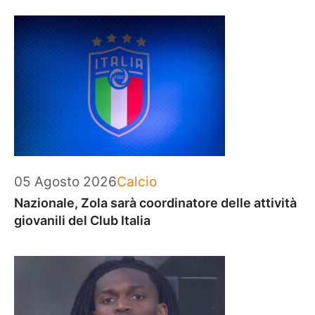
Categorie
05 Agosto 2026
Calcio
Nazionale, Zola sarà coordinatore delle attività
giovanili del Club Italia