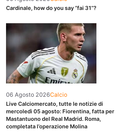
Cardinale, how do you say “fai 31”?
Categorie
06 Agosto 2026
Calcio
Live Calciomercato, tutte le notizie di
mercoledì 05 agosto: Fiorentina, fatta per
Mastantuono del Real Madrid. Roma,
completata l’operazione Molina