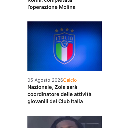
l’operazione Molina
Categorie
05 Agosto 2026
Calcio
Nazionale, Zola sarà
coordinatore delle attività
giovanili del Club Italia