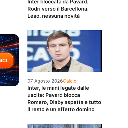
Inter bloccata da Pavard.
Rodri verso il Barcellona.
Leao, nessuna novità
Categorie
07 Agosto 2026
Calcio
Inter, le mani legate dalle
uscite: Pavard blocca
Romero, Diaby aspetta e tutto
il resto è un effetto domino