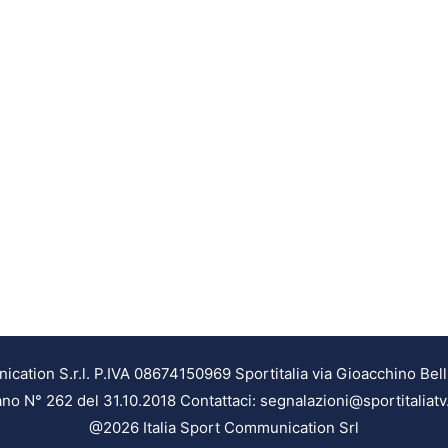
ation S.r.l. P.IVA 08674150969 Sportitalia via Gioacchino Bell
ilano N° 262 del 31.10.2018 Contattaci: segnalazioni@sportitaliatv
@2026 Italia Sport Communication Srl