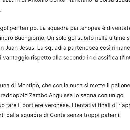
.
 gol per tempo. La squadra partenopea è diventat
ndro Buongiorno. Un solo gol subito nelle ultime s
con Juan Jesus. La squadra partenopea così rimane
 vantaggio rispetto alla seconda in classifica (l’In
tuna di Montipò, che con la nuca si mette il pallone
 Il raddoppio Zambo Anguissa lo segna con un gol
 fare il portiere veronese. I tentativi finali di riapr
nti dalla squadra di Conte senza troppi patemi.