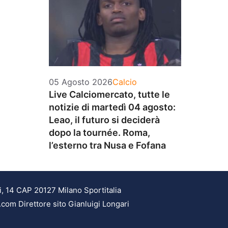
Categorie
05 Agosto 2026
Calcio
Live Calciomercato, tutte le
notizie di martedì 04 agosto:
Leao, il futuro si deciderà
dopo la tournée. Roma,
l’esterno tra Nusa e Fofana
i, 14 CAP 20127 Milano Sportitalia
.com Direttore sito Gianluigi Longari