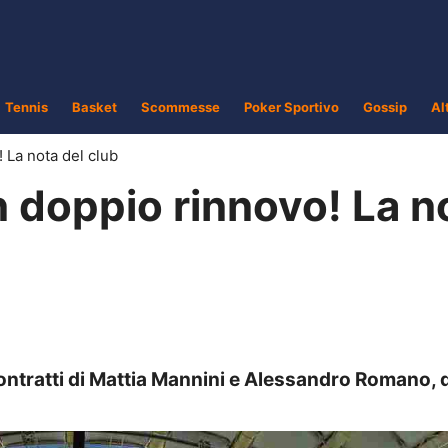
Tennis
Basket
Scommesse
Poker Sportivo
Gossip
Al
 La nota del club
n doppio rinnovo! La n
ontratti di Mattia Mannini e Alessandro Romano, 