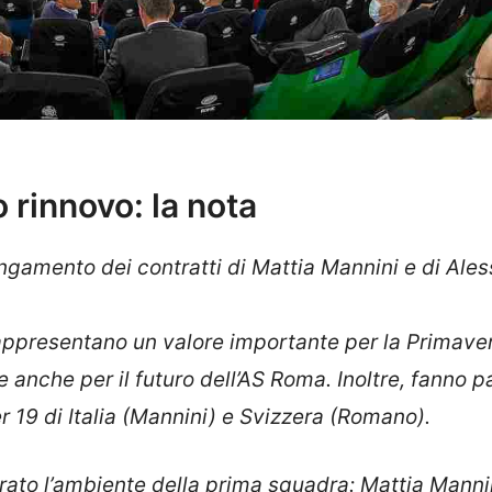
 rinnovo: la nota
ungamento dei contratti di Mattia Mannini e di Ale
rappresentano un valore importante per la Primave
e anche per il futuro dell’AS Roma. Inoltre, fanno p
 19 di Italia (Mannini) e Svizzera (Romano).
irato l’ambiente della prima squadra: Mattia Manni