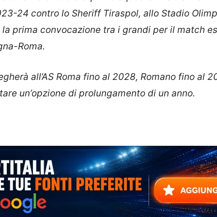
3-24 contro lo Sheriff Tiraspol, allo Stadio Olimp
a prima convocazione tra i grandi per il match e
ogna-Roma.
legherà all’AS Roma fino al 2028, Romano fino al 2
citare un’opzione di prolungamento di un anno.