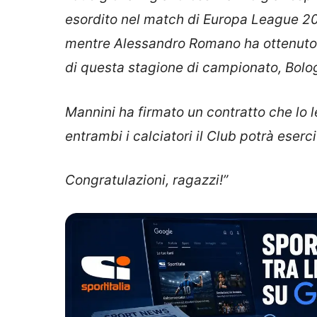
esordito nel match di Europa League 202
mentre Alessandro Romano ha ottenuto l
di questa stagione di campionato, Bol
Mannini ha firmato un contratto che lo 
entrambi i calciatori il Club potrà eser
Congratulazioni, ragazzi!”