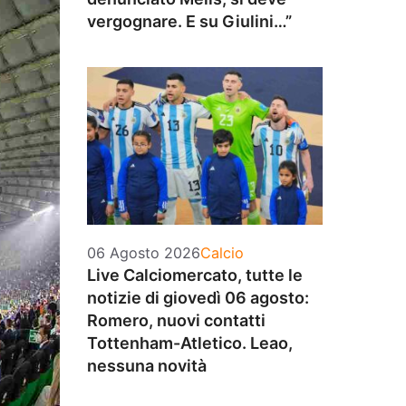
vergognare. E su Giulini…”
Categorie
06 Agosto 2026
Calcio
Live Calciomercato, tutte le
notizie di giovedì 06 agosto:
Romero, nuovi contatti
Tottenham-Atletico. Leao,
nessuna novità