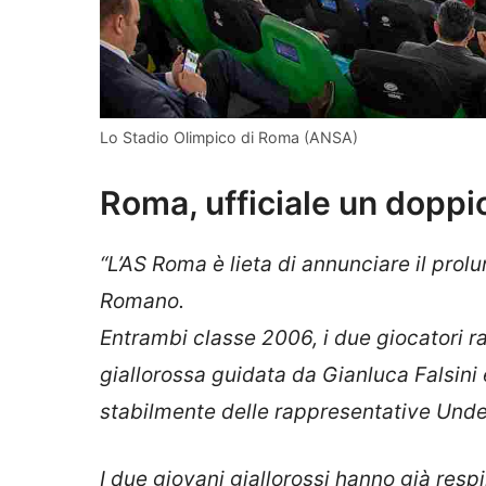
Lo Stadio Olimpico di Roma (ANSA)
Roma, ufficiale un doppio
“L’AS Roma è lieta di annunciare il prol
Romano.
Entrambi classe 2006, i due giocatori 
giallorossa guidata da Gianluca Falsini 
stabilmente delle rappresentative Under
I due giovani giallorossi hanno già resp