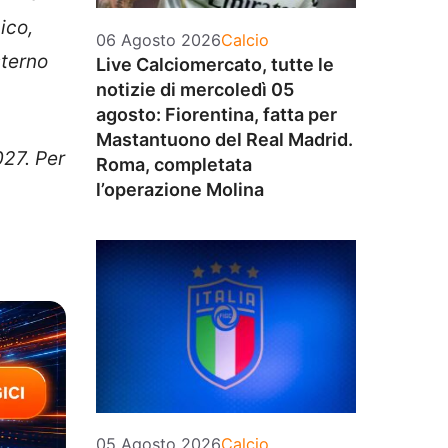
ico,
Categorie
06 Agosto 2026
Calcio
sterno
Live Calciomercato, tutte le
notizie di mercoledì 05
agosto: Fiorentina, fatta per
Mastantuono del Real Madrid.
027. Per
Roma, completata
l’operazione Molina
Categorie
05 Agosto 2026
Calcio