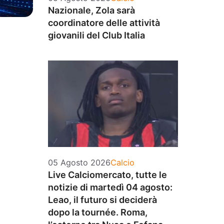
Nazionale, Zola sarà
coordinatore delle attività
giovanili del Club Italia
Categorie
05 Agosto 2026
Calcio
Live Calciomercato, tutte le
notizie di martedì 04 agosto:
Leao, il futuro si deciderà
dopo la tournée. Roma,