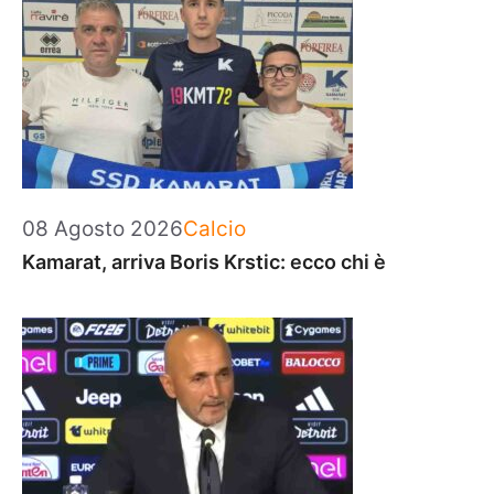
Categorie
08 Agosto 2026
Calcio
Kamarat, arriva Boris Krstic: ecco chi è