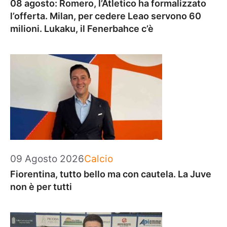
08 agosto: Romero, l’Atletico ha formalizzato
l’offerta. Milan, per cedere Leao servono 60
milioni. Lukaku, il Fenerbahce c’è
Categorie
09 Agosto 2026
Calcio
Fiorentina, tutto bello ma con cautela. La Juve
non è per tutti