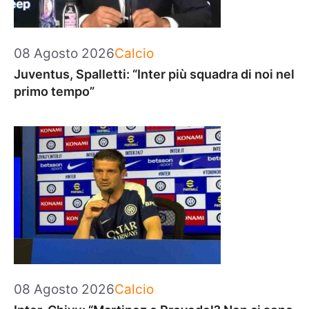
Categorie
08 Agosto 2026
Calcio
Juventus, Spalletti: “Inter più squadra di noi nel
primo tempo”
Categorie
08 Agosto 2026
Calcio