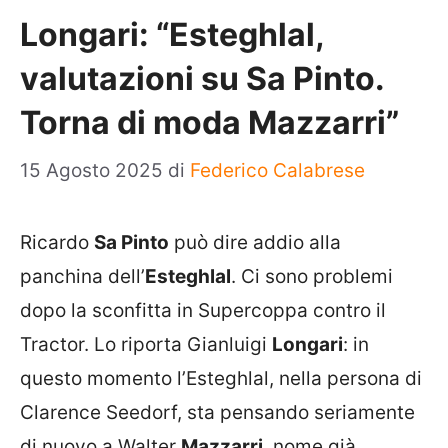
Longari: “Esteghlal,
valutazioni su Sa Pinto.
Torna di moda Mazzarri”
15 Agosto 2025
di
Federico Calabrese
Ricardo
Sa Pinto
può dire addio alla
panchina dell’
Esteghlal
. Ci sono problemi
dopo la sconfitta in Supercoppa contro il
Tractor. Lo riporta Gianluigi
Longari
: in
questo momento l’Esteghlal, nella persona di
Clarence Seedorf, sta pensando seriamente
di nuovo a Walter
Mazzarri
, nome già