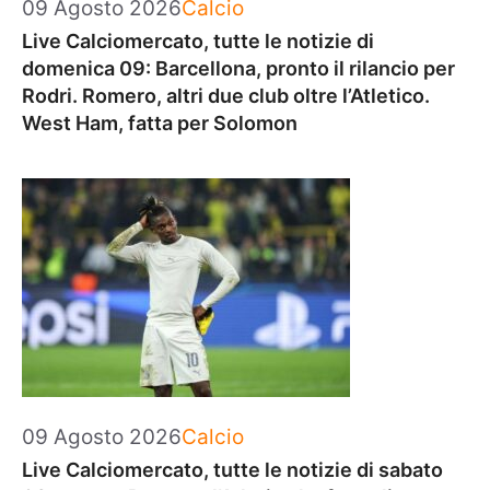
Categorie
09 Agosto 2026
Calcio
Live Calciomercato, tutte le notizie di
domenica 09: Barcellona, pronto il rilancio per
Rodri. Romero, altri due club oltre l’Atletico.
West Ham, fatta per Solomon
Categorie
09 Agosto 2026
Calcio
Live Calciomercato, tutte le notizie di sabato