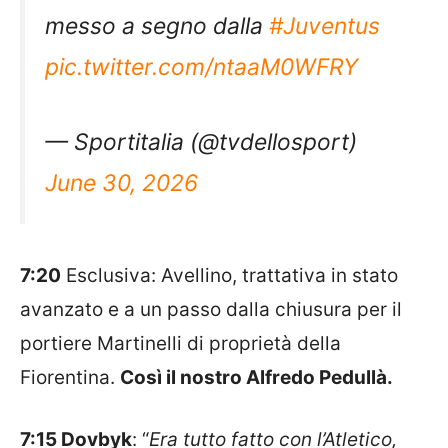
messo a segno dalla
#Juventus
pic.twitter.com/ntaaM0WFRY
— Sportitalia (@tvdellosport)
June 30, 2026
7:20
Esclusiva:
Avellino
, trattativa in stato
avanzato e a un passo dalla chiusura per il
portiere
Martinelli
di proprietà della
Fiorentina.
Così il nostro Alfredo Pedullà.
7:15
Dovbyk
: “
Era tutto fatto con l’
Atletico
,