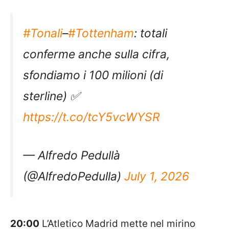
#Tonali
–
#Tottenham
: totali
conferme anche sulla cifra,
sfondiamo i 100 milioni (di
sterline) ✅
https://t.co/tcY5vcWYSR
— Alfredo Pedullà
(@AlfredoPedulla)
July 1, 2026
20:00
L’Atletico Madrid mette nel mirino