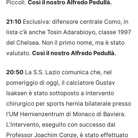
Piccoli.
Così il nostro Alfredo Pedullà.
21:10
Esclusiva: difensore centrale
Como
, in
lista c’è anche Tosin
Adarabioyo
, classe 1997
del
Chelsea
. Non il primo nome, ma è stato
valutato.
Così il nostro Alfredo Pedullà.
20:50
La S.S. Lazio comunica che, nel
pomeriggio di oggi, il calciatore Gustav
Isaksen è stato sottoposto a intervento
chirurgico per sports hernia bilaterale presso
l’UM Hernienzentrum di Monaco di Baviera.
L’intervento, eseguito con successo dal
Professor Joachim Conze, è stato effettuato