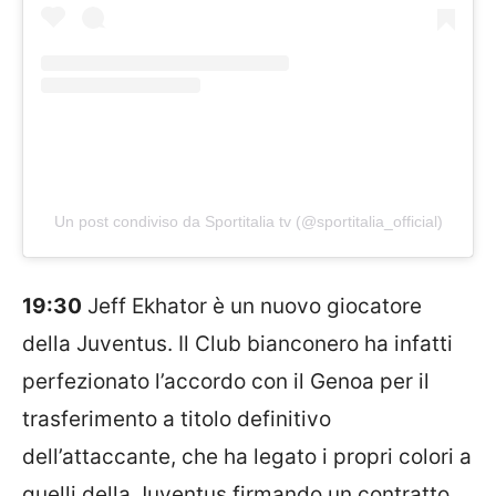
Un post condiviso da Sportitalia tv (@sportitalia_official)
19:30
Jeff Ekhator è un nuovo giocatore
della Juventus. Il Club bianconero ha infatti
perfezionato l’accordo con il Genoa per il
trasferimento a titolo definitivo
dell’attaccante, che ha legato i propri colori a
quelli della Juventus firmando un contratto