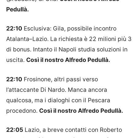
Pedullà.
22:10
Esclusiva:
Gila
, possibile incontro
Atalanta
–
Lazio
. La richiesta è 22 milioni più 3
di bonus. Intanto il
Napoli
studia soluzioni in
uscita.
Così il nostro Alfredo Pedullà.
22:10
Frosinone
, altri passi verso
l’attaccante Di Nardo. Manca ancora
qualcosa, ma i dialoghi con il
Pescara
procedono.
Così il nostro Alfredo Pedullà.
22:05
Lazio, a breve contatti con Roberto