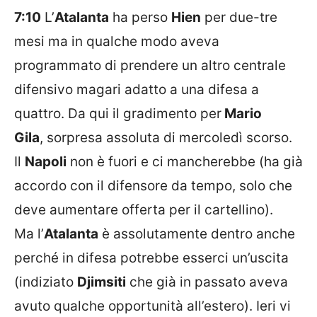
7:10
L’
Atalanta
ha perso
Hien
per due-tre
mesi ma in qualche modo aveva
programmato di prendere un altro centrale
difensivo magari adatto a una difesa a
quattro. Da qui il gradimento per
Mario
Gila
, sorpresa assoluta di mercoledì scorso.
Il
Napoli
non è fuori
e ci mancherebbe (ha già
accordo con il difensore da tempo, solo che
deve aumentare offerta per il cartellino).
Ma
l’
Atalanta
è assolutamente dentro anche
perché in difesa potrebbe esserci un’uscita
(indiziato
Djimsiti
che già in passato aveva
avuto qualche opportunità all’estero). Ieri vi