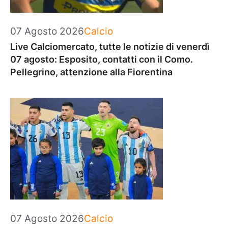
Categorie
07 Agosto 2026
Calcio
Live Calciomercato, tutte le notizie di venerdì
07 agosto: Esposito, contatti con il Como.
Pellegrino, attenzione alla Fiorentina
Categorie
07 Agosto 2026
Calcio