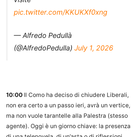
pic.twitter.com/KKUKXf0xng
— Alfredo Pedullà
(@AlfredoPedulla)
July 1, 2026
10:00
Il Como ha deciso di chiudere Liberali,
non era certo a un passo ieri, avrà un vertice,
ma non vuole tarantelle alla Palestra (stesso
agente). Oggi è un giorno chiave: la presenza
di una telenovela, di un’asta o di riflessioni