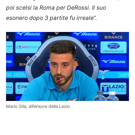
poi scelsi la
Roma
per
DeRossi
. Il suo
esonero dopo 3 partite fu irreale
”.
Mario Gila, difensore della Lazio