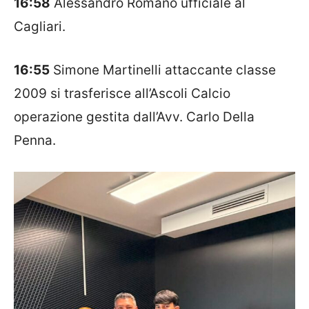
16:58
Alessandro
Romano
ufficiale al
Cagliari.
16:55
Simone Martinelli attaccante classe
2009 si trasferisce all’Ascoli Calcio
operazione gestita dall’Avv. Carlo Della
Penna.