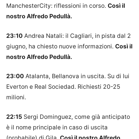
ManchesterCity
: riflessioni in corso.
Così il
nostro Alfredo Pedullà.
23:10
Andrea
Natali
: il
Cagliari
, in pista dal 2
giugno, ha chiesto nuove informazioni.
Così il
nostro Alfredo Pedullà.
23:00
Atalanta, Bellanova in uscita. Su di lui
Everton e Real Sociedad. Richiesti 20-25
milioni.
22:15
Sergi
Dominguez
, come già anticipato
è il nome principale in caso di uscita
(probabile) di
Gila.
Così il nostro Alfredo