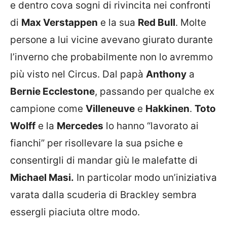
e dentro cova sogni di rivincita nei confronti
di
Max Verstappen
e la sua
Red Bull
. Molte
persone a lui vicine avevano giurato durante
l’inverno che probabilmente non lo avremmo
più visto nel Circus. Dal papà
Anthony
a
Bernie Ecclestone
, passando per qualche ex
campione come
Villeneuve
e
Hakkinen
.
Toto
Wolff
e la
Mercedes
lo hanno “lavorato ai
fianchi” per risollevare la sua psiche e
consentirgli di mandar giù le malefatte di
Michael Masi.
In particolar modo un’iniziativa
varata dalla scuderia di Brackley sembra
essergli piaciuta oltre modo.