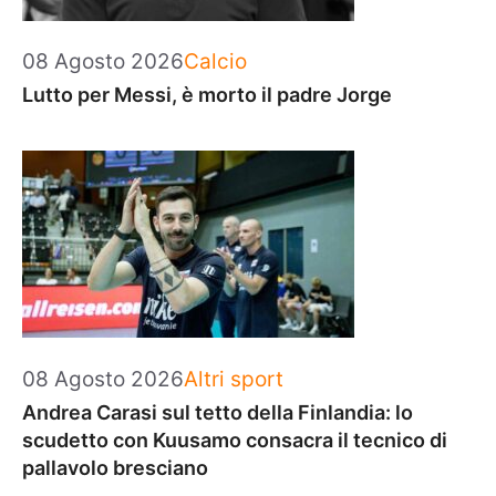
Categorie
08 Agosto 2026
Calcio
Lutto per Messi, è morto il padre Jorge
Categorie
08 Agosto 2026
Altri sport
Andrea Carasi sul tetto della Finlandia: lo
scudetto con Kuusamo consacra il tecnico di
pallavolo bresciano