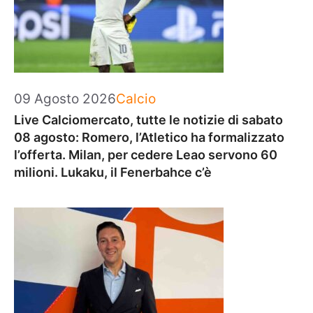
Categorie
09 Agosto 2026
Calcio
Live Calciomercato, tutte le notizie di sabato
08 agosto: Romero, l’Atletico ha formalizzato
l’offerta. Milan, per cedere Leao servono 60
milioni. Lukaku, il Fenerbahce c’è