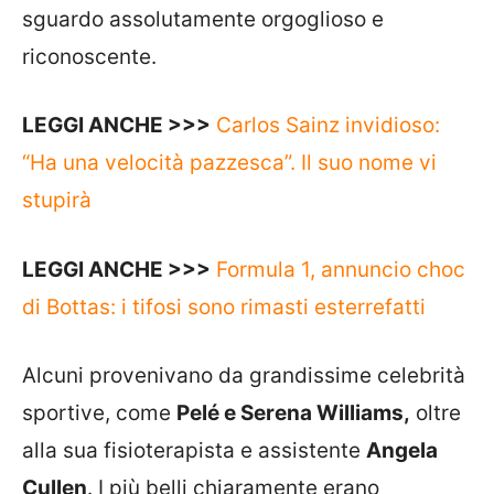
sguardo assolutamente orgoglioso e
riconoscente.
LEGGI ANCHE >>>
Carlos Sainz invidioso:
“Ha una velocità pazzesca”. Il suo nome vi
stupirà
LEGGI ANCHE >>>
Formula 1, annuncio choc
di Bottas: i tifosi sono rimasti esterrefatti
Alcuni provenivano da grandissime celebrità
sportive, come
Pelé e Serena Williams,
oltre
alla sua fisioterapista e assistente
Angela
Cullen
. I più belli chiaramente erano