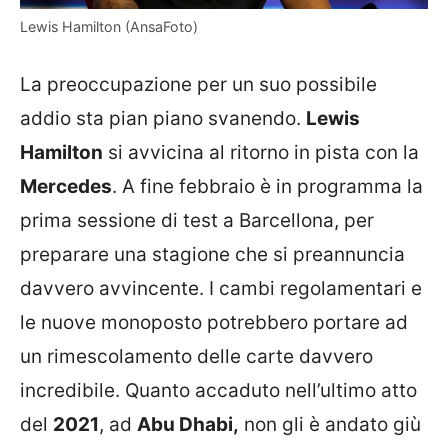
Lewis Hamilton (AnsaFoto)
La preoccupazione per un suo possibile
addio sta pian piano svanendo.
Lewis
Hamilton
si avvicina al ritorno in pista con la
Mercedes
. A fine febbraio è in programma la
prima sessione di test a Barcellona, per
preparare una stagione che si preannuncia
davvero avvincente. I cambi regolamentari e
le nuove monoposto potrebbero portare ad
un rimescolamento delle carte davvero
incredibile. Quanto accaduto nell’ultimo atto
del
2021
, ad
Abu Dhabi,
non gli è andato giù