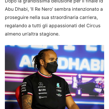
Dopo la grandissima delusione per il finale id
Abu Dhabi, ‘Il Re Nero’ sembra intenzionato a
proseguire nella sua straordinaria carriera,
regalando a tutti gli appassionati del Circus
almeno un’altra stagione.