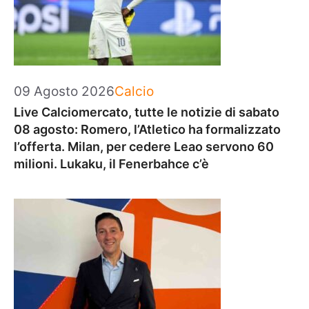
Categorie
09 Agosto 2026
Calcio
Live Calciomercato, tutte le notizie di sabato
08 agosto: Romero, l’Atletico ha formalizzato
l’offerta. Milan, per cedere Leao servono 60
milioni. Lukaku, il Fenerbahce c’è