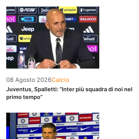
Categorie
08 Agosto 2026
Calcio
Juventus, Spalletti: “Inter più squadra di noi nel
primo tempo”