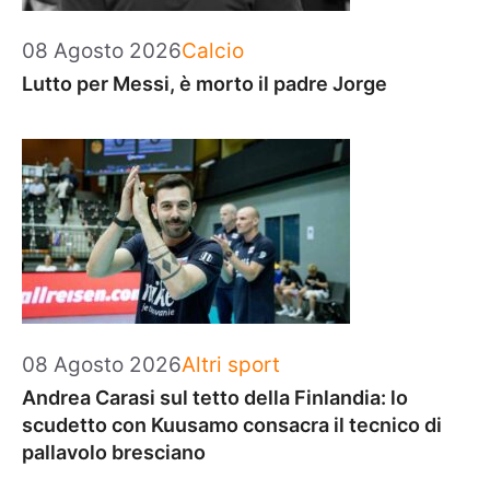
Categorie
08 Agosto 2026
Calcio
Lutto per Messi, è morto il padre Jorge
Categorie
08 Agosto 2026
Altri sport
Andrea Carasi sul tetto della Finlandia: lo
scudetto con Kuusamo consacra il tecnico di
pallavolo bresciano