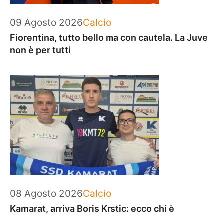
Categorie
09 Agosto 2026
Calcio
Fiorentina, tutto bello ma con cautela. La Juve
non è per tutti
Categorie
08 Agosto 2026
Calcio
Kamarat, arriva Boris Krstic: ecco chi è