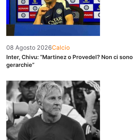
Categorie
08 Agosto 2026
Calcio
Inter, Chivu: “Martinez o Provedel? Non ci sono
gerarchie”