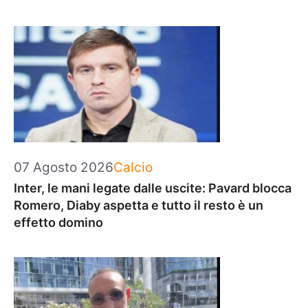
Categorie
07 Agosto 2026
Calcio
Inter, le mani legate dalle uscite: Pavard blocca
Romero, Diaby aspetta e tutto il resto è un
effetto domino