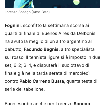
Lorenzo Sonego (Ansa Foto)
Fognini
, sconfitto la settimana scorsa ai
quarti di finale di Buenos Aires da Delbonis,
ha avuto la meglio di un altro argentino al
debutto,
Facundo Bagnis
, altro specialista
sul rosso. Il tennista ligure si è imposto in due
set, 6-2; 6-4, e disputerà il suo ottavo di
finale già nella tarda serata di mercoledì
contro
Pablo Carreno Busta
, quarta testa di
serie del tabellone.
Buon esordio anche per Lorenzo
Sonego
,