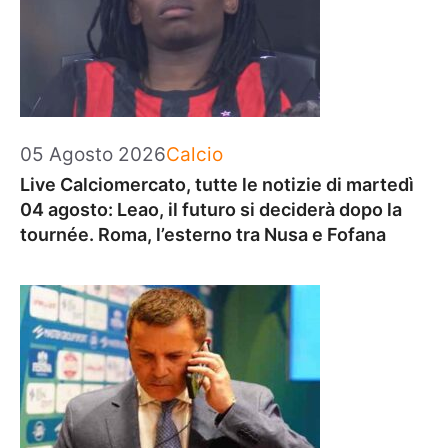
Categorie
05 Agosto 2026
Calcio
Live Calciomercato, tutte le notizie di martedì
04 agosto: Leao, il futuro si deciderà dopo la
tournée. Roma, l’esterno tra Nusa e Fofana