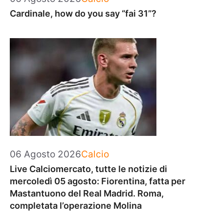
Cardinale, how do you say “fai 31”?
Categorie
06 Agosto 2026
Calcio
Live Calciomercato, tutte le notizie di
mercoledì 05 agosto: Fiorentina, fatta per
Mastantuono del Real Madrid. Roma,
completata l’operazione Molina