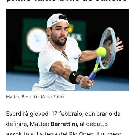
Matteo Berrettini (Ansa Foto)
Esordirà giovedì 17 febbraio, con orario da
definire, Matteo
Berrettini
, al debutto
assoluto sulla terra del Rio Open. Il numero