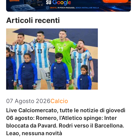
Articoli recenti
Categorie
07 Agosto 2026
Calcio
Live Calciomercato, tutte le notizie di giovedì
06 agosto: Romero, l’Atletico spinge: Inter
bloccata da Pavard. Rodri verso il Barcellona.
Leao, nessuna novità