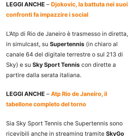
LEGGI ANCHE
–
Djokovic, la battuta nei suoi
confronti fa impazzire i social
L’Atp di Rio de Janeiro è trasmesso in diretta,
in simulcast, su
Supertennis
(in chiaro al
canale 64 del digitale terrestre o sul 213 di
Sky) e su
Sky Sport Tennis
con dirette a
partire dalla serata italiana.
LEGGI ANCHE
–
Atp Rio de Janeiro, il
tabellone completo del torno
Sia Sky Sport Tennis che Supertennis sono
ricevibili anche in streaming tramite
SkyGo