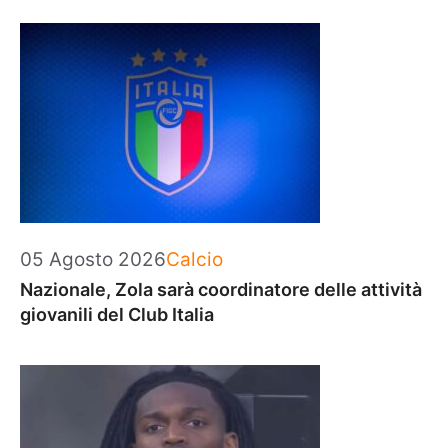
Categorie
05 Agosto 2026
Calcio
Nazionale, Zola sarà coordinatore delle attività
giovanili del Club Italia