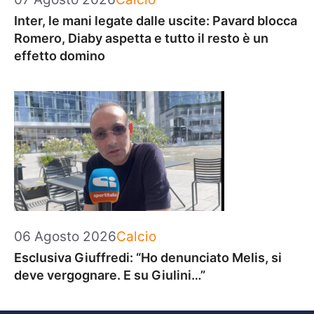
Inter, le mani legate dalle uscite: Pavard blocca
Romero, Diaby aspetta e tutto il resto è un
effetto domino
Categorie
06 Agosto 2026
Calcio
Esclusiva Giuffredi: “Ho denunciato Melis, si
deve vergognare. E su Giulini…”