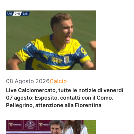
Categorie
08 Agosto 2026
Calcio
Live Calciomercato, tutte le notizie di venerdì
07 agosto: Esposito, contatti con il Como.
Pellegrino, attenzione alla Fiorentina