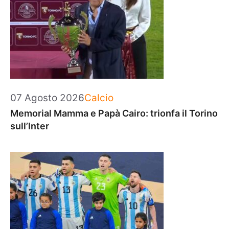
Categorie
07 Agosto 2026
Calcio
Memorial Mamma e Papà Cairo: trionfa il Torino
sull’Inter