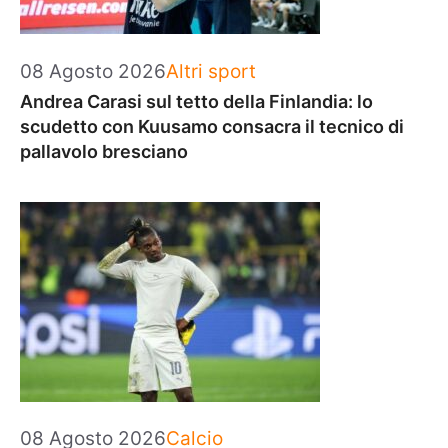
Categorie
08 Agosto 2026
Altri sport
Andrea Carasi sul tetto della Finlandia: lo
scudetto con Kuusamo consacra il tecnico di
pallavolo bresciano
Categorie
08 Agosto 2026
Calcio