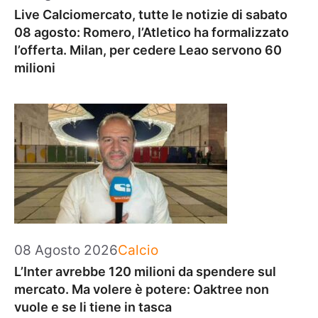
Live Calciomercato, tutte le notizie di sabato
08 agosto: Romero, l’Atletico ha formalizzato
l’offerta. Milan, per cedere Leao servono 60
milioni
Categorie
08 Agosto 2026
Calcio
L’Inter avrebbe 120 milioni da spendere sul
mercato. Ma volere è potere: Oaktree non
vuole e se li tiene in tasca