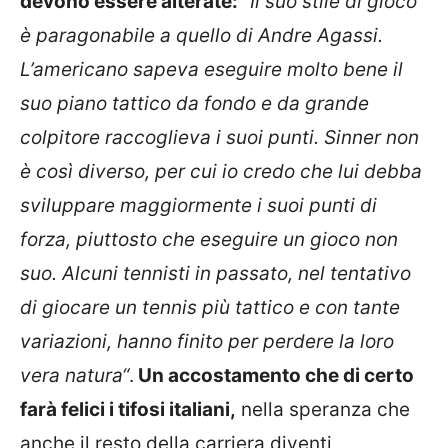
devono essere alterate:
“Il suo stile di gioco
è paragonabile a quello di Andre Agassi.
L’americano sapeva eseguire molto bene il
suo piano tattico da fondo e da grande
colpitore raccoglieva i suoi punti. Sinner non
è così diverso, per cui io credo che lui debba
sviluppare maggiormente i suoi punti di
forza, piuttosto che eseguire un gioco non
suo. Alcuni tennisti in passato, nel tentativo
di giocare un tennis più tattico e con tante
variazioni, hanno finito per perdere la loro
vera natura“
.
Un accostamento che di certo
farà felici i tifosi italiani,
nella speranza che
anche il resto della carriera diventi