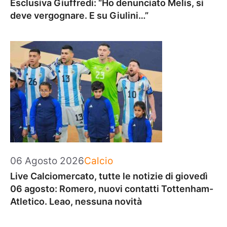
Esclusiva Giuffredi: “Ho denunciato Melis, si
deve vergognare. E su Giulini…”
Categorie
06 Agosto 2026
Calcio
Live Calciomercato, tutte le notizie di giovedì
06 agosto: Romero, nuovi contatti Tottenham-
Atletico. Leao, nessuna novità