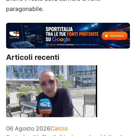
paragonabile.
Articoli recenti
Categorie
06 Agosto 2026
Calcio