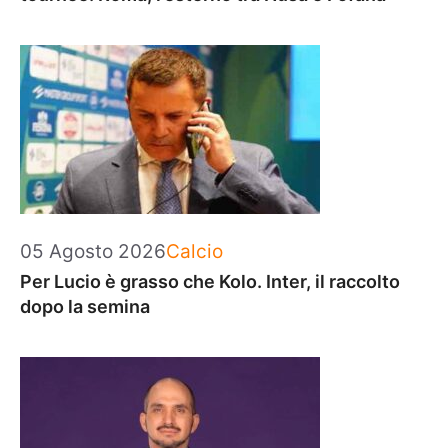
Categorie
05 Agosto 2026
Calcio
Per Lucio è grasso che Kolo. Inter, il raccolto
dopo la semina