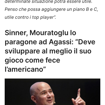
determinate situazione potrà essere utile.
Penso che possa aggiungere un piano B e C,
utile contro i top player”.
Sinner, Mouratoglu lo
paragone ad Agassi: “Deve
sviluppare al meglio il suo
gioco come fece
l’americano”