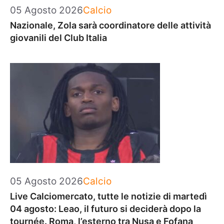
Categorie
05 Agosto 2026
Calcio
Nazionale, Zola sarà coordinatore delle attività
giovanili del Club Italia
Categorie
05 Agosto 2026
Calcio
Live Calciomercato, tutte le notizie di martedì
04 agosto: Leao, il futuro si deciderà dopo la
tournée. Roma, l’esterno tra Nusa e Fofana