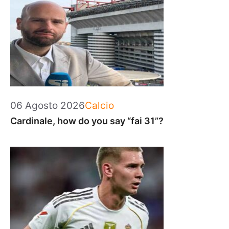
Categorie
06 Agosto 2026
Calcio
Cardinale, how do you say “fai 31”?