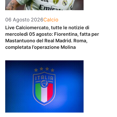
Categorie
06 Agosto 2026
Calcio
Live Calciomercato, tutte le notizie di
mercoledì 05 agosto: Fiorentina, fatta per
Mastantuono del Real Madrid. Roma,
completata l’operazione Molina