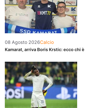
Categorie
08 Agosto 2026
Calcio
Kamarat, arriva Boris Krstic: ecco chi è