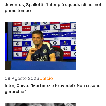
Juventus, Spalletti: “Inter più squadra di noi nel
primo tempo”
Categorie
08 Agosto 2026
Calcio
Inter, Chivu: “Martinez o Provedel? Non ci sono
gerarchie”