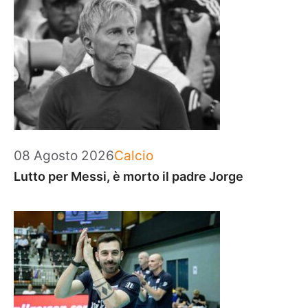
Categorie
08 Agosto 2026
Calcio
Lutto per Messi, è morto il padre Jorge