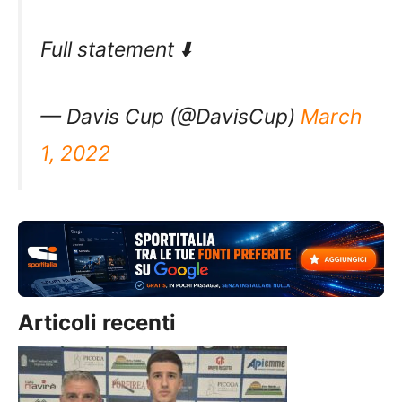
Full statement ⬇️
— Davis Cup (@DavisCup)
March
1, 2022
Articoli recenti