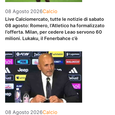
Categorie
08 Agosto 2026
Calcio
Live Calciomercato, tutte le notizie di sabato
08 agosto: Romero, l’Atletico ha formalizzato
l’offerta. Milan, per cedere Leao servono 60
milioni. Lukaku, il Fenerbahce c’è
Categorie
08 Agosto 2026
Calcio