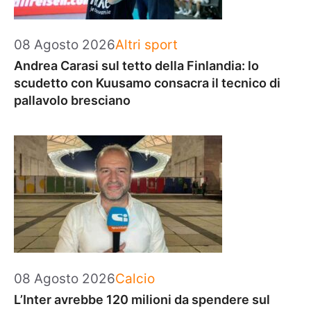
Categorie
08 Agosto 2026
Altri sport
Andrea Carasi sul tetto della Finlandia: lo
scudetto con Kuusamo consacra il tecnico di
pallavolo bresciano
Categorie
08 Agosto 2026
Calcio
L’Inter avrebbe 120 milioni da spendere sul