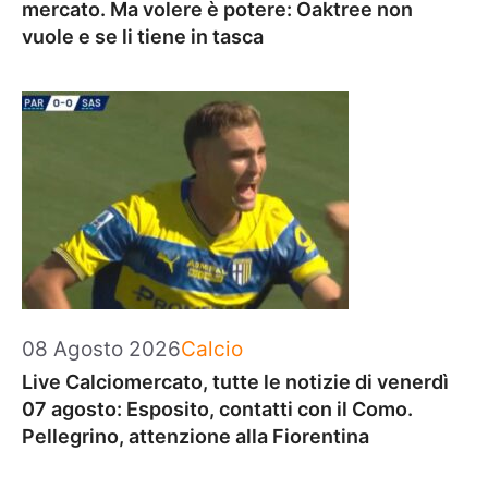
mercato. Ma volere è potere: Oaktree non
vuole e se li tiene in tasca
Categorie
08 Agosto 2026
Calcio
Live Calciomercato, tutte le notizie di venerdì
07 agosto: Esposito, contatti con il Como.
Pellegrino, attenzione alla Fiorentina