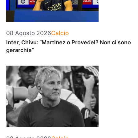
Categorie
08 Agosto 2026
Calcio
Inter, Chivu: “Martinez o Provedel? Non ci sono
gerarchie”
Categorie