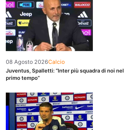
Categorie
08 Agosto 2026
Calcio
Juventus, Spalletti: “Inter più squadra di noi nel
primo tempo”