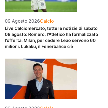
Categorie
09 Agosto 2026
Calcio
Live Calciomercato, tutte le notizie di sabato
08 agosto: Romero, l’Atletico ha formalizzato
l’offerta. Milan, per cedere Leao servono 60
milioni. Lukaku, il Fenerbahce c’è
Categorie