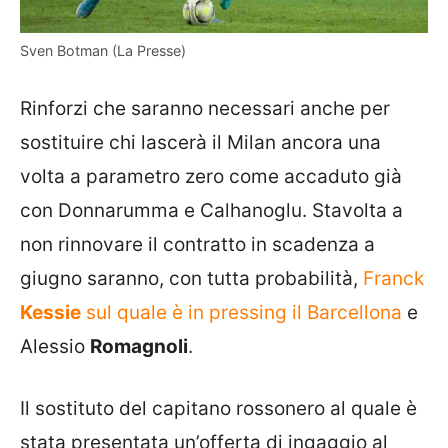
Sven Botman (La Presse)
Rinforzi che saranno necessari anche per
sostituire chi lascerà il Milan ancora una
volta a parametro zero come accaduto già
con Donnarumma e Calhanoglu. Stavolta a
non rinnovare il contratto in scadenza a
giugno saranno, con tutta probabilità,
Franck
Kessie
sul quale è in pressing il Barcellona
e
Alessio
Romagnoli
.
Il sostituto del capitano rossonero al quale è
stata presentata un’offerta di ingaggio al