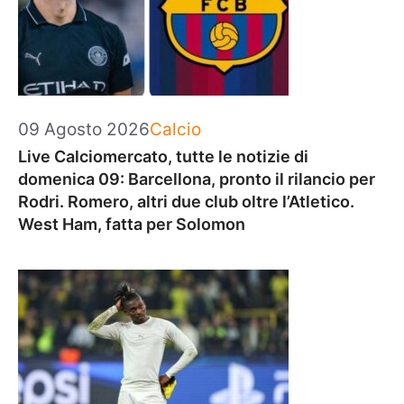
Categorie
09 Agosto 2026
Calcio
Live Calciomercato, tutte le notizie di
domenica 09: Barcellona, pronto il rilancio per
Rodri. Romero, altri due club oltre l’Atletico.
West Ham, fatta per Solomon