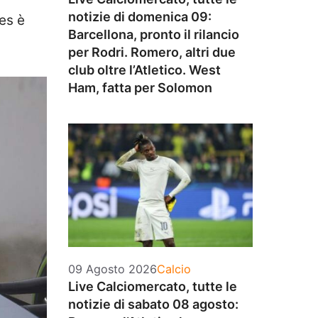
notizie di domenica 09:
es è
Barcellona, pronto il rilancio
per Rodri. Romero, altri due
club oltre l’Atletico. West
Ham, fatta per Solomon
Categorie
09 Agosto 2026
Calcio
Live Calciomercato, tutte le
notizie di sabato 08 agosto: