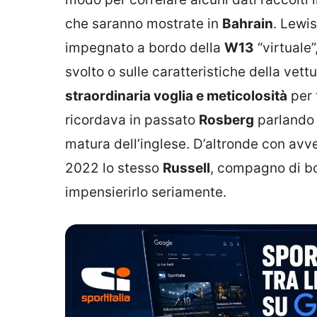
che saranno mostrate in
Bahrain
. Lewis
impegnato a bordo della
W13
“virtuale”
svolto o sulle caratteristiche della vet
straordinaria voglia e meticolosità
per 
ricordava in passato
Rosberg
parlando d
matura dell’inglese. D’altronde con avver
2022 lo stesso
Russell
, compagno di bo
impensierirlo seriamente.