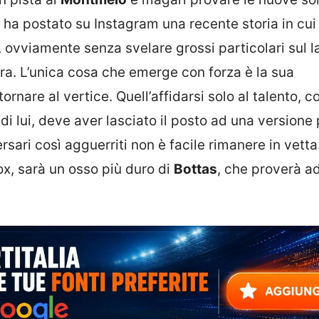
 ha postato su Instagram una recente storia in cui
, ovviamente senza svelare grossi particolari sul l
tura. L’unica cosa che emerge con forza è la sua
tornare al vertice. Quell’affidarsi solo al talento, 
i lui, deve aver lasciato il posto ad una versione 
sari così agguerriti non è facile rimanere in vetta
x, sarà un osso più duro di
Bottas
, che proverà a