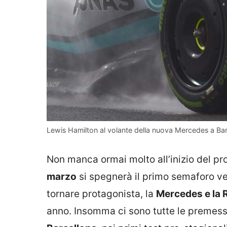
Lewis Hamilton al volante della nuova Mercedes a Ba
Non manca ormai molto all’inizio del p
marzo
si spegnerà il primo semaforo ver
tornare protagonista, la
Mercedes e la R
anno. Insomma ci sono tutte le premess