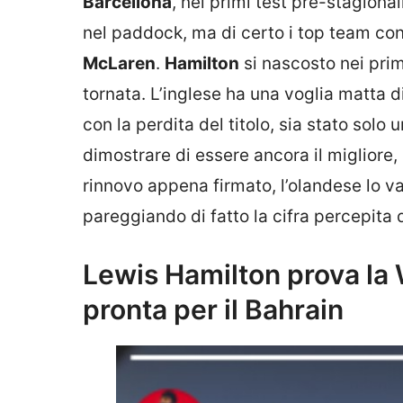
Barcellona
, nei primi test pre-stagiona
nel paddock, ma di certo i top team conti
McLaren
.
Hamilton
si nascosto nei prim
tornata. L’inglese ha una voglia matta 
con la perdita del titolo, sia stato solo 
dimostrare di essere ancora il migliore
rinnovo appena firmato, l’olandese lo va
pareggiando di fatto la cifra percepita 
Lewis Hamilton prova la 
pronta per il Bahrain