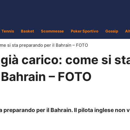
Tennis
Basket
Scommesse
Poker Sportivo
Gossip
Al
ome si sta preparando per il Bahrain – FOTO
già carico: come si st
l Bahrain – FOTO
a preparando per il Bahrain. Il pilota inglese non 