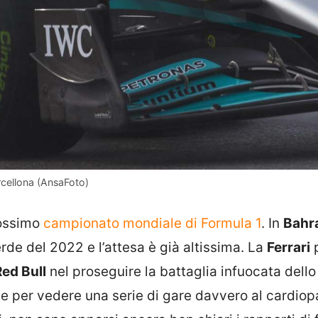
rcellona (AnsaFoto)
rossimo
campionato mondiale di Formula 1
. In
Bahra
de del 2022 e l’attesa è già altissima. La
Ferrari
p
ed Bull
nel proseguire la battaglia infuocata dello
e per vedere una serie di gare davvero al cardiop