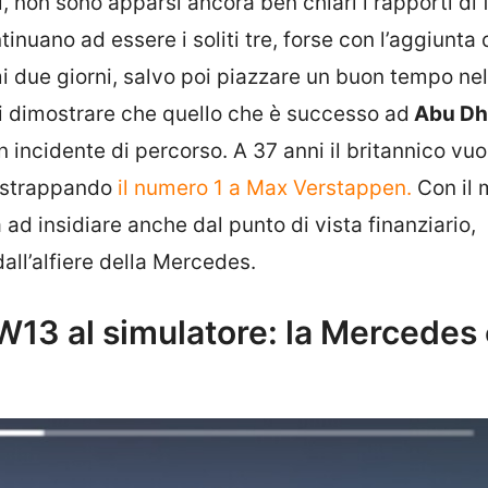
li, non sono apparsi ancora ben chiari i rapporti di 
nuano ad essere i soliti tre, forse con l’aggiunta 
i due giorni, salvo poi piazzare un buon tempo nel
di dimostrare che quello che è successo ad
Abu Dh
un incidente di percorso. A 37 anni il britannico vuo
, strappando
il numero 1 a Max Verstappen.
Con il
 ad insidiare anche dal punto di vista finanziario,
dall’alfiere della Mercedes.
W13 al simulatore: la Mercedes 