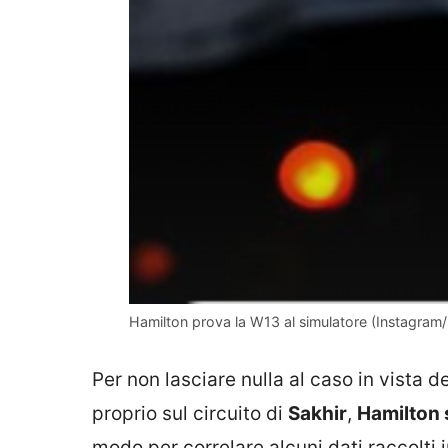
Hamilton prova la W13 al simulatore (Instagram
Per non lasciare nulla al caso in vista d
proprio sul circuito di
Sakhir
,
Hamilton 
modo per correlare alcuni dati raccolti i